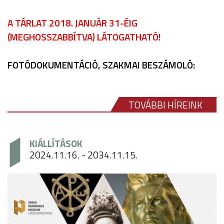
A TÁRLAT 2018. JANUÁR 31-ÉIG
(
MEGHOSSZABBÍTVA)
LÁTOGATHATÓ!
FOTÓDOKUMENTÁCIÓ, SZAKMAI BESZÁMOLÓ:
TOVÁBBI HÍREINK
KIÁLLÍTÁSOK
2024.11.16. - 2034.11.15.