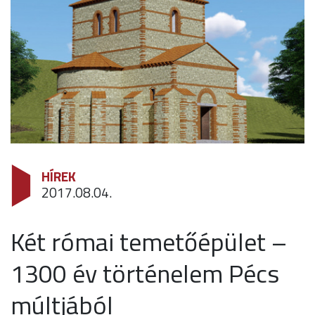
HÍREK
2017.08.04.
Két római temetőépület –
1300 év történelem Pécs
múltjából