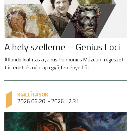
A hely szelleme – Genius Loci
Állandó kiállítás a Janus Pannonius Múzeum régészeti,
történeti és néprajzi gyűjteményeiből.
KIÁLLÍTÁSOK
2026.06.20. - 2026.12.31.