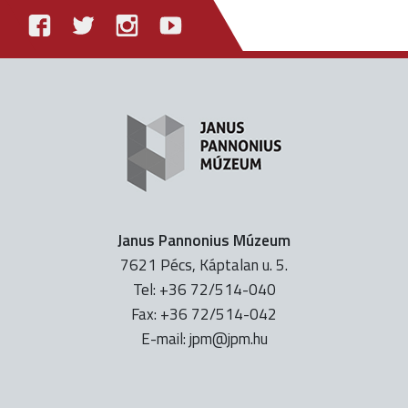
Janus Pannonius Múzeum
7621 Pécs, Káptalan u. 5.
Tel: +36 72/514-040
Fax: +36 72/514-042
E-mail:
uh.mpj@mpj