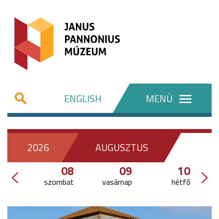
ENGLISH
MENÜ
2026
AUGUSZTUS
08
09
10
szombat
vasárnap
hétfő