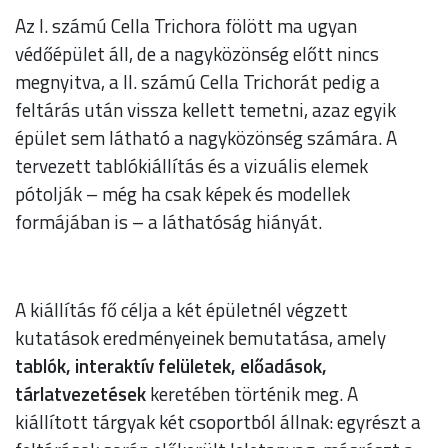
Az I. számú Cella Trichora fölött ma ugyan
védőépület áll, de a nagyközönség előtt nincs
megnyitva, a II. számú Cella Trichorát pedig a
feltárás után vissza kellett temetni, azaz egyik
épület sem látható a nagyközönség számára. A
tervezett tablókiállítás és a vizuális elemek
pótolják – még ha csak képek és modellek
formájában is – a láthatóság hiányát.
A kiállítás fő célja a két épületnél végzett
kutatások eredményeinek bemutatása, amely
tablók, interaktív felületek, előadások,
tárlatvezetések
keretében történik meg. A
kiállított tárgyak két csoportból állnak: egyrészt a