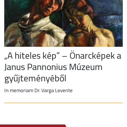
„A hiteles kép” – Önarcképek a
Janus Pannonius Múzeum
gyűjteményéből
In memoriam Dr. Varga Levente