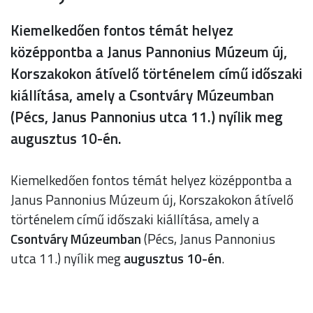
Kiemelkedően fontos témát helyez
középpontba a Janus Pannonius Múzeum új,
Korszakokon átívelő történelem című időszaki
kiállítása, amely a Csontváry Múzeumban
(Pécs, Janus Pannonius utca 11.) nyílik meg
augusztus 10-én.
Kiemelkedően fontos témát helyez középpontba a
Janus Pannonius Múzeum új, Korszakokon átívelő
történelem című időszaki kiállítása, amely a
Csontváry Múzeumban
(Pécs, Janus Pannonius
utca 11.) nyílik meg
augusztus 10-én
.