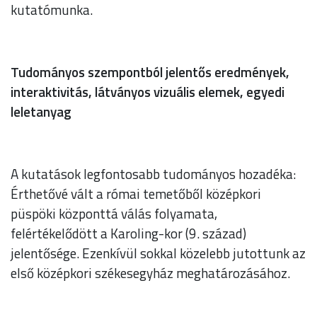
kutatómunka.
Tudományos szempontból jelentős eredmények,
interaktivitás, látványos vizuális elemek, egyedi
leletanyag
A kutatások legfontosabb tudományos hozadéka:
Érthetővé vált a római temetőből középkori
püspöki központtá válás folyamata,
felértékelődött a Karoling-kor (9. század)
jelentősége. Ezenkívül sokkal közelebb jutottunk az
első középkori székesegyház meghatározásához.