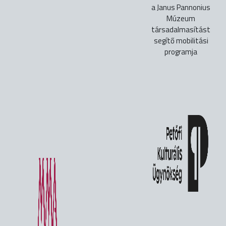
a Janus Pannonius
Múzeum
társadalmasítást
segítő mobilitási
programja