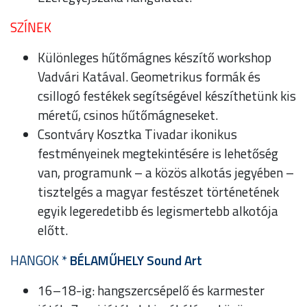
SZÍNEK
Különleges hűtőmágnes készítő workshop
Vadvári Katával. Geometrikus formák és
csillogó festékek segítségével készíthetünk kis
méretű, csinos hűtőmágneseket.
Csontváry Kosztka Tivadar ikonikus
festményeinek megtekintésére is lehetőség
van, programunk – a közös alkotás jegyében –
tisztelgés a magyar festészet történetének
egyik legeredetibb és legismertebb alkotója
előtt.
HANGOK *
BÉLAMŰHELY Sound Art
16–18-ig: hangszercsépelő és karmester