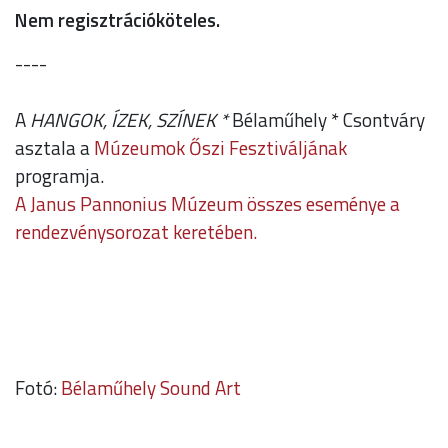
Nem regisztrációköteles.
----
A
HANGOK, ÍZEK, SZÍNEK *
Bélaműhely * Csontváry
asztala a
Múzeumok Őszi Fesztiváljának
programja.
A Janus Pannonius Múzeum összes eseménye a
rendezvénysorozat keretében.
Fotó:
Bélaműhely Sound Art