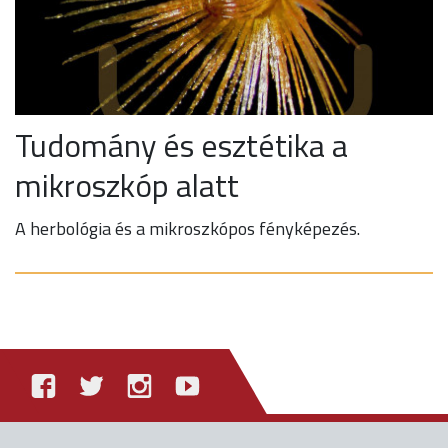
Tudomány és esztétika a
mikroszkóp alatt
A herbológia és a mikroszkópos fényképezés.