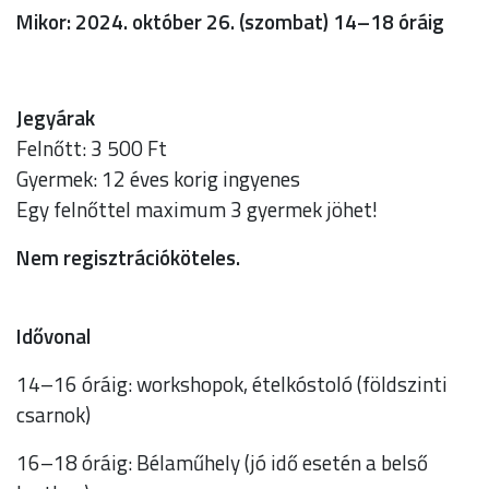
Mikor: 2024. október 26. (szombat) 14–18 óráig
Jegyárak
Felnőtt: 3 500 Ft
Gyermek: 12 éves korig ingyenes
Egy felnőttel maximum 3 gyermek jöhet!
Nem regisztrációköteles.
Idővonal
14–16 óráig: workshopok, ételkóstoló (földszinti
csarnok)
16–18 óráig: Bélaműhely (jó idő esetén a belső