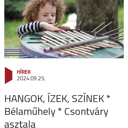
HÍREK
2024.09.25.
HANGOK, ÍZEK, SZÍNEK *
Bélaműhely * Csontváry
asztala