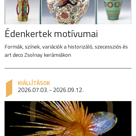
Édenkertek motívumai
Formák, színek, variációk a historizáló, szecessziós és
art deco Zsolnay kerámiákon
KIÁLLÍTÁSOK
2026.07.03. - 2026.09.12.