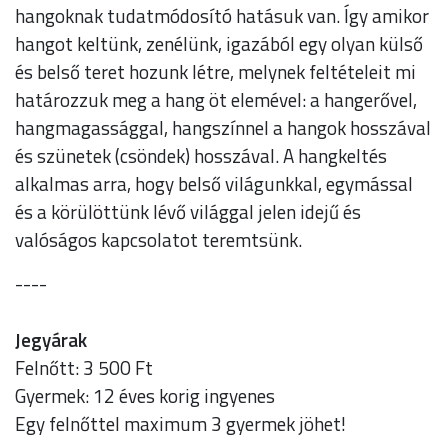
hangoknak tudatmódosító hatásuk van. Így amikor
hangot keltünk, zenélünk, igazából egy olyan külső
és belső teret hozunk létre, melynek feltételeit mi
határozzuk meg a hang öt elemével: a hangerővel,
hangmagassággal, hangszínnel a hangok hosszával
és szünetek (csöndek) hosszával. A hangkeltés
alkalmas arra, hogy belső világunkkal, egymással
és a körülöttünk lévő világgal jelen idejű és
valóságos kapcsolatot teremtsünk.
----
Jegyárak
Felnőtt: 3 500 Ft
Gyermek: 12 éves korig ingyenes
Egy felnőttel maximum 3 gyermek jöhet!