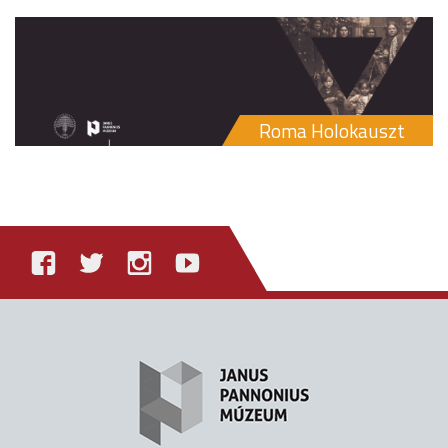
Roma Holokauszt