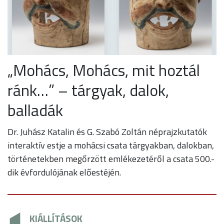
„Mohács, Mohács, mit hoztál
ránk…” – tárgyak, dalok,
balladák
Dr. Juhász Katalin és G. Szabó Zoltán néprajzkutatók
interaktív estje a mohácsi csata tárgyakban, dalokban,
történetekben megőrzött emlékezetéről a csata 500.-
dik évfordulójának előestéjén.
KIÁLLÍTÁSOK