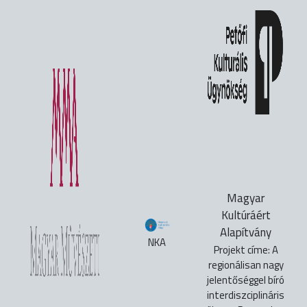
Magyar
Kultúráért
Alapítvány
NKA
Projekt címe: A
regionálisan nagy
jelentőséggel bíró
interdiszciplináris