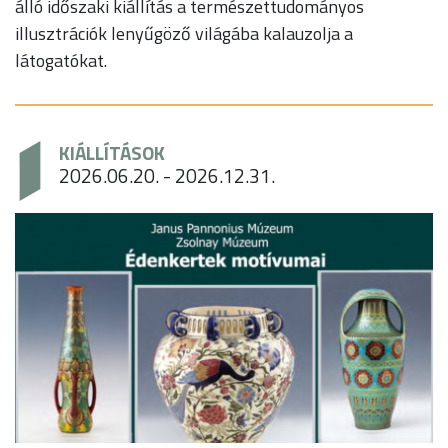
álló időszaki kiállítás a természettudományos
illusztrációk lenyűgöző világába kalauzolja a
látogatókat.
KIÁLLÍTÁSOK
2026.06.20. - 2026.12.31.