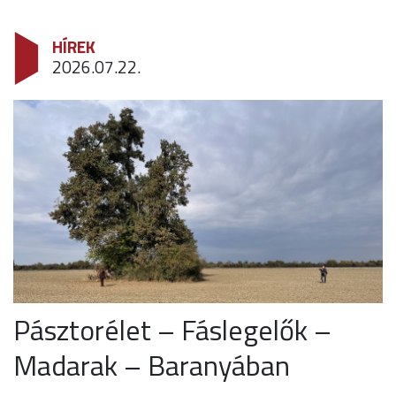
HÍREK
2026.07.22.
Pásztorélet – Fáslegelők –
Madarak – Baranyában