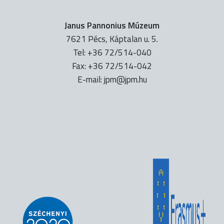
Janus Pannonius Múzeum
7621 Pécs, Káptalan u. 5.
Tel: +36 72/514-040
Fax: +36 72/514-042
E-mail:
uh.mpj@mpj