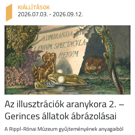
KIÁLLÍTÁSOK
2026.07.03. - 2026.09.12.
Az illusztrációk aranykora 2. –
Gerinces állatok ábrázolásai
A Rippl-Rónai Múzeum gyűjteményének anyagaiból