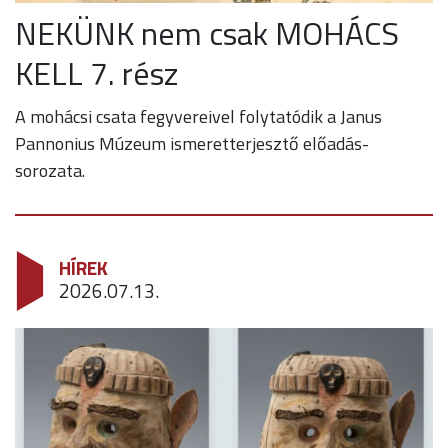
NEKÜNK nem csak MOHÁCS
KELL 7. rész
A mohácsi csata fegyvereivel folytatódik a Janus
Pannonius Múzeum ismeretterjesztő előadás-
sorozata.
HÍREK
2026.07.13.