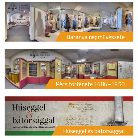
Baranya népművészete
Pécs története 1686–1950
Hűséggel és bátorsággal