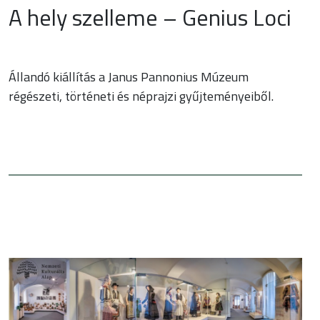
A hely szelleme – Genius Loci
Állandó kiállítás a Janus Pannonius Múzeum
régészeti, történeti és néprajzi gyűjteményeiből.