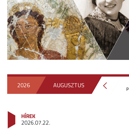
2026
AUGUSZTUS
p
HÍREK
2026.07.22.