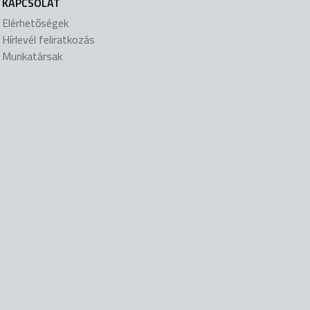
KAPCSOLAT
Elérhetőségek
Hírlevél feliratkozás
Munkatársak