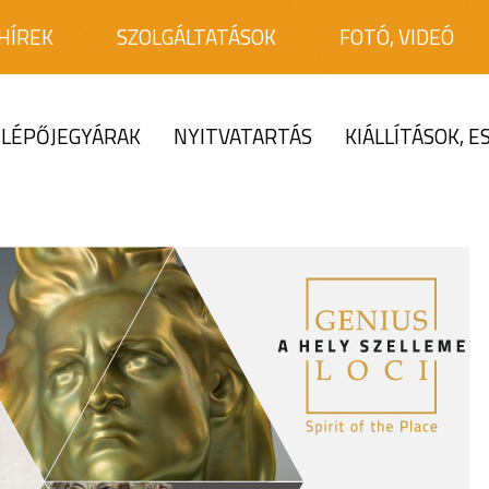
HÍREK
SZOLGÁLTATÁSOK
FOTÓ, VIDEÓ
LÉPŐJEGYÁRAK
NYITVATARTÁS
KIÁLLÍTÁSOK, 