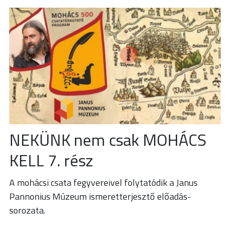
NEKÜNK nem csak MOHÁCS
KELL 7. rész
A mohácsi csata fegyvereivel folytatódik a Janus
Pannonius Múzeum ismeretterjesztő előadás-
sorozata.