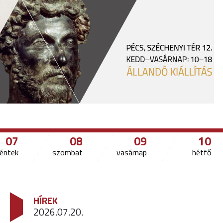
07
08
09
10
éntek
szombat
vasárnap
hétfő
HÍREK
2026.07.20.