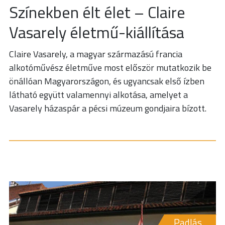
Színekben élt élet – Claire
Vasarely életmű-kiállítása
Claire Vasarely, a magyar származású francia
alkotóművész életműve most először mutatkozik be
önállóan Magyarországon, és ugyancsak első ízben
látható együtt valamennyi alkotása, amelyet a
Vasarely házaspár a pécsi múzeum gondjaira bízott.
Padlás