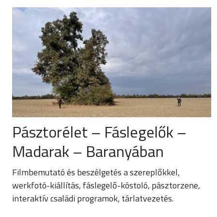
Pásztorélet – Fáslegelők –
Madarak – Baranyában
Filmbemutató és beszélgetés a szereplőkkel,
werkfotó-kiállítás, fáslegelő-kóstoló, pásztorzene,
interaktív családi programok, tárlatvezetés.