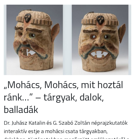
„Mohács, Mohács, mit hoztál
ránk…” – tárgyak, dalok,
balladák
Dr. Juhász Katalin és G. Szabó Zoltán néprajzkutatók
interaktív estje a mohácsi csata tárgyakban,