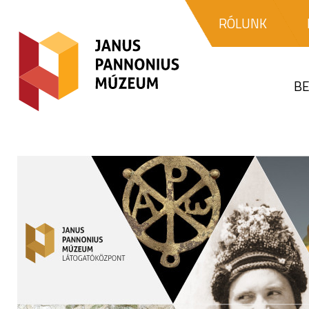
RÓLUNK
BE