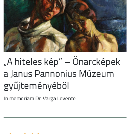
„A hiteles kép” – Önarcképek
a Janus Pannonius Múzeum
gyűjteményéből
In memoriam Dr. Varga Levente