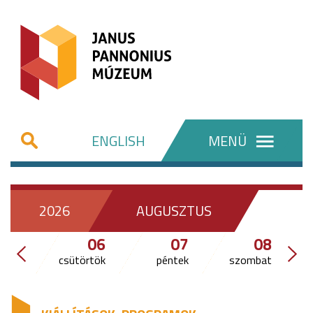
ENGLISH
MENÜ
2026
AUGUSZTUS
06
07
08
csütörtök
péntek
szombat