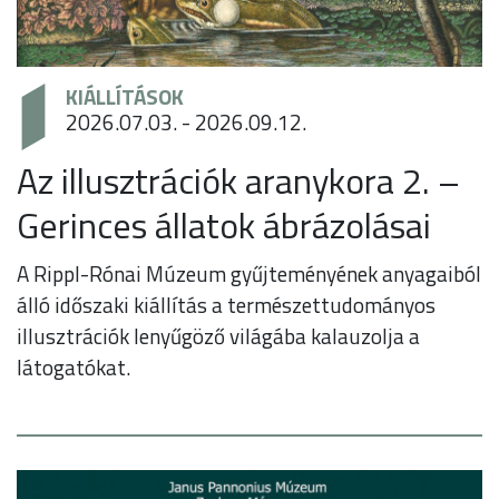
KIÁLLÍTÁSOK
2026.07.03. - 2026.09.12.
Az illusztrációk aranykora 2. –
Gerinces állatok ábrázolásai
A Rippl-Rónai Múzeum gyűjteményének anyagaiból
álló időszaki kiállítás a természettudományos
illusztrációk lenyűgöző világába kalauzolja a
látogatókat.