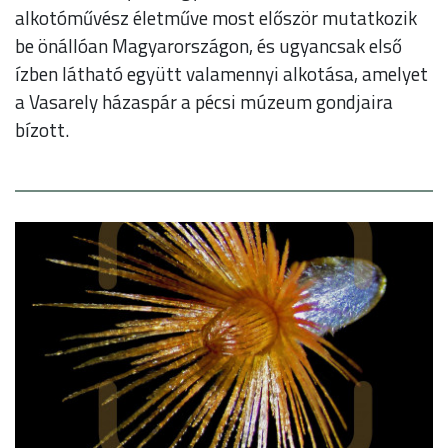
alkotóművész életműve most először mutatkozik
be önállóan Magyarországon, és ugyancsak első
ízben látható együtt valamennyi alkotása, amelyet
a Vasarely házaspár a pécsi múzeum gondjaira
bízott.