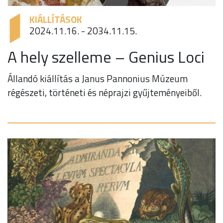
KIÁLLÍTÁSOK
2024.11.16. - 2034.11.15.
A hely szelleme – Genius Loci
Állandó kiállítás a Janus Pannonius Múzeum
régészeti, történeti és néprajzi gyűjteményeiből.