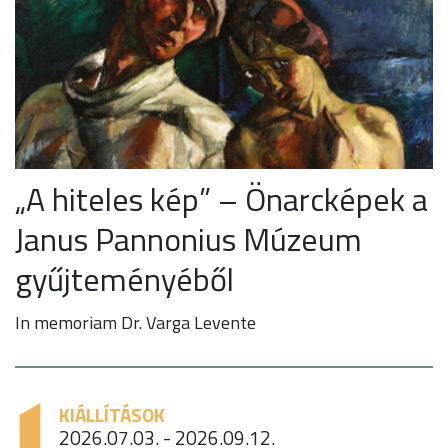
„A hiteles kép” – Önarcképek a
Janus Pannonius Múzeum
gyűjteményéből
In memoriam Dr. Varga Levente
KIÁLLÍTÁSOK
2026.07.03. - 2026.09.12.