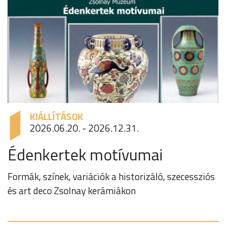
KIÁLLÍTÁSOK
2026.06.20. - 2026.12.31.
Édenkertek motívumai
Formák, színek, variációk a historizáló, szecessziós
és art deco Zsolnay kerámiákon