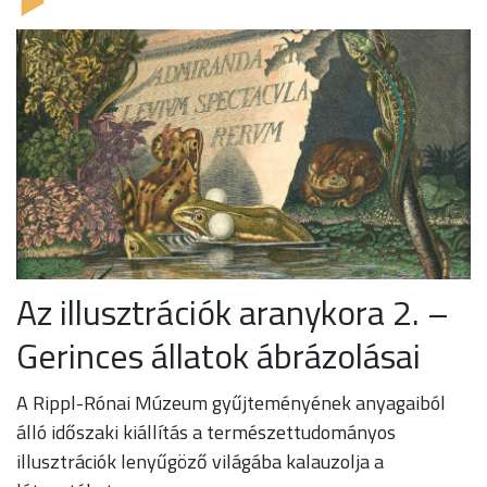
Az illusztrációk aranykora 2. –
Gerinces állatok ábrázolásai
A Rippl-Rónai Múzeum gyűjteményének anyagaiból
álló időszaki kiállítás a természettudományos
illusztrációk lenyűgöző világába kalauzolja a