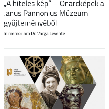
„A hiteles kép” – Önarcképek a
Janus Pannonius Múzeum
gyűjteményéből
In memoriam Dr. Varga Levente