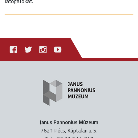
látogatókat.
Janus Pannonius Múzeum
7621 Pécs, Káptalan u. 5.