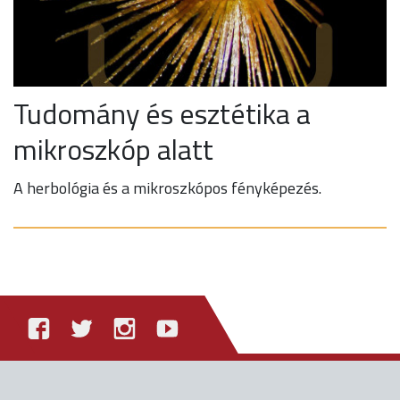
Tudomány és esztétika a
mikroszkóp alatt
A herbológia és a mikroszkópos fényképezés.