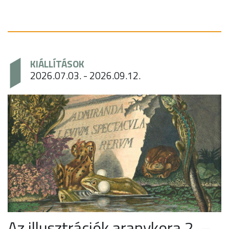
KIÁLLÍTÁSOK
2026.07.03. - 2026.09.12.
Az illusztrációk aranykora 2. –