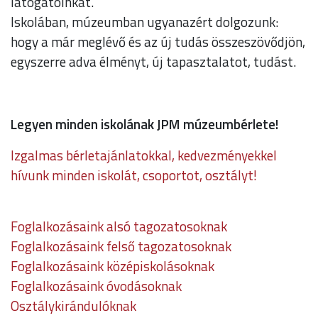
látogatóinkat.
Iskolában, múzeumban ugyanazért dolgozunk:
hogy a már meglévő és az új tudás összeszövődjön,
egyszerre adva élményt, új tapasztalatot, tudást.
Legyen minden iskolának JPM múzeumbérlete!
Izgalmas bérletajánlatokkal, kedvezményekkel
hívunk minden iskolát, csoportot, osztályt!
Foglalkozásaink alsó tagozatosoknak
Foglalkozásaink felső tagozatosoknak
Foglalkozásaink középiskolásoknak
Foglalkozásaink óvodásoknak
Osztálykirándulóknak