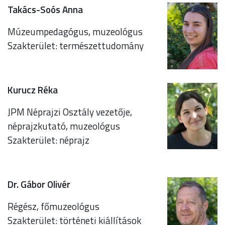
Takács-Soós Anna
Múzeumpedagógus, muzeológus
Szakterület: természettudomány
Kurucz Réka
JPM Néprajzi Osztály vezetője,
néprajzkutató, muzeológus
Szakterület: néprajz
Dr. Gábor Olivér
Régész, főmuzeológus
Szakterület: történeti kiállítások