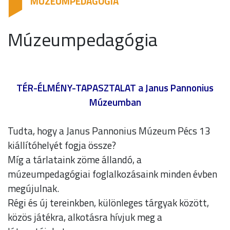
MÚZEUMPEDAGÓGIA
Múzeumpedagógia
TÉR-ÉLMÉNY-TAPASZTALAT
a Janus Pannonius
Múzeumban
Tudta, hogy a Janus Pannonius Múzeum Pécs 13
kiállítóhelyét fogja össze?
Míg a tárlataink zöme állandó, a
múzeumpedagógiai foglalkozásaink minden évben
megújulnak.
Régi és új tereinkben, különleges tárgyak között,
közös játékra, alkotásra hívjuk meg a