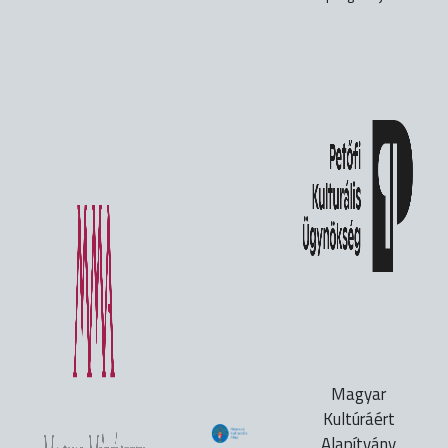
Magyar
Kultúráért
Alapítvány