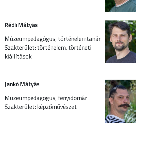
Rédli Mátyás
Múzeumpedagógus, történelemtanár
Szakterület: történelem, történeti
kiállítások
Jankó Mátyás
Múzeumpedagógus, fényidomár
Szakterület: képzőművészet