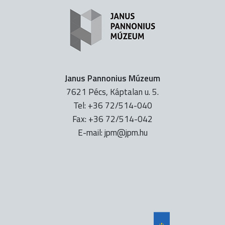
Janus Pannonius Múzeum
7621 Pécs, Káptalan u. 5.
Tel: +36 72/514-040
Fax: +36 72/514-042
E-mail:
uh.mpj@mpj