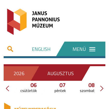
ENGLISH
MENÜ
2026
AUGUSZTUS
06
07
08
csütörtök
péntek
szombat