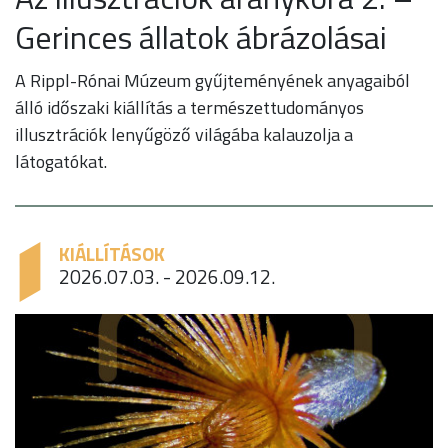
Gerinces állatok ábrázolásai
A Rippl-Rónai Múzeum gyűjteményének anyagaiból
álló időszaki kiállítás a természettudományos
illusztrációk lenyűgöző világába kalauzolja a
látogatókat.
KIÁLLÍTÁSOK
2026.07.03. - 2026.09.12.