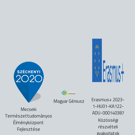
Erasmus+ 2023-
Magyar Géniusz
1-HU01-KA122-
Mecseki
ADU-000140387
Természettudományos
Közösségi
Élményközpont
részvételi
Fejlesztése
gyakorlatok