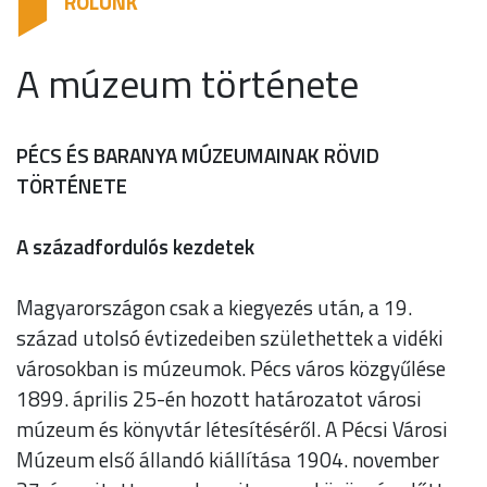
RÓLUNK
A múzeum története
PÉCS ÉS BARANYA MÚZEUMAINAK RÖVID
TÖRTÉNETE
A századfordulós kezdetek
Magyarországon csak a kiegyezés után, a 19.
század utolsó évtizedeiben születhettek a vidéki
városokban is múzeumok. Pécs város közgyűlése
1899. április 25-én hozott határozatot városi
múzeum és könyvtár létesítéséről. A Pécsi Városi
Múzeum első állandó kiállítása 1904. november