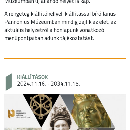
Múzeumban új állandó helyet is kap.
A rengeteg kiállítóhellyel, kiállítással bíró Janus
Pannonius Múzeumban mindig zajlik az élet, az
aktuális helyzetről a honlapunk vonatkozó
menüpontjaiban adunk tájékoztatást.
KIÁLLÍTÁSOK
2024.11.16. - 2034.11.15.