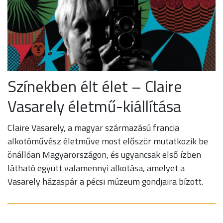
Színekben élt élet – Claire
Vasarely életmű-kiállítása
Claire Vasarely, a magyar származású francia
alkotóművész életműve most először mutatkozik be
önállóan Magyarországon, és ugyancsak első ízben
látható együtt valamennyi alkotása, amelyet a
Vasarely házaspár a pécsi múzeum gondjaira bízott.