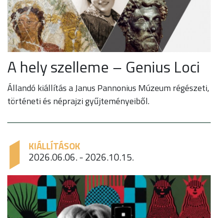
A hely szelleme – Genius Loci
Állandó kiállítás a Janus Pannonius Múzeum régészeti,
történeti és néprajzi gyűjteményeiből.
KIÁLLÍTÁSOK
2026.06.06. - 2026.10.15.