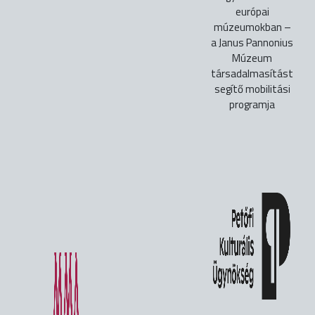
európai
múzeumokban –
a Janus Pannonius
Múzeum
társadalmasítást
segítő mobilitási
programja