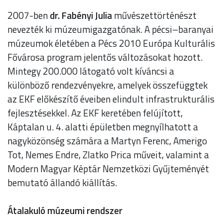
2007-ben
dr. Fabényi Julia
művészettörténészt
nevezték ki múzeumigazgatónak. A pécsi–baranyai
múzeumok életében a Pécs 2010 Európa Kulturális
Fővárosa program jelentős változásokat hozott.
Mintegy 200.000 látogató volt kíváncsi a
különböző rendezvényekre, amelyek összefüggtek
az EKF előkészítő éveiben elindult infrastrukturális
fejlesztésekkel. Az EKF keretében felújított,
Káptalan u. 4. alatti épületben megnyílhatott a
nagyközönség számára a Martyn Ferenc, Amerigo
Tot, Nemes Endre, Zlatko Prica műveit, valamint a
Modern Magyar Képtár Nemzetközi Gyűjteményét
bemutató állandó kiállítás.
Átalakuló múzeumi rendszer