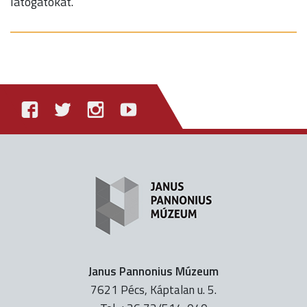
látogatókat.
Janus Pannonius Múzeum
7621 Pécs, Káptalan u. 5.