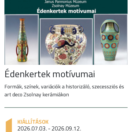
Édenkertek motívumai
Formák, színek, variációk a historizáló, szecessziós és
art deco Zsolnay kerámiákon
KIÁLLÍTÁSOK
2026.07.03. - 2026.09.12.