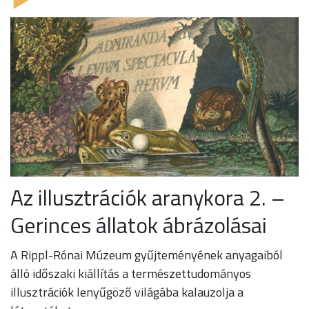
Az illusztrációk aranykora 2. –
Gerinces állatok ábrázolásai
A Rippl-Rónai Múzeum gyűjteményének anyagaiból
álló időszaki kiállítás a természettudományos
illusztrációk lenyűgöző világába kalauzolja a