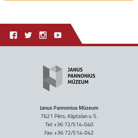
Janus Pannonius Múzeum
7621 Pécs, Káptalan u. 5.
Tel: +36 72/514-040
Fax: +36 72/514-042