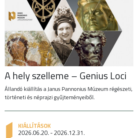
A hely szelleme – Genius Loci
Állandó kiállítás a Janus Pannonius Múzeum régészeti,
történeti és néprajzi gyűjteményeiből.
KIÁLLÍTÁSOK
2026.06.20. - 2026.12.31.