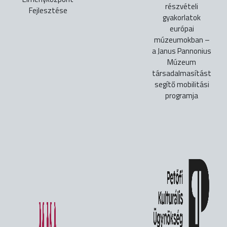
részvételi
Fejlesztése
gyakorlatok
európai
múzeumokban –
a Janus Pannonius
Múzeum
társadalmasítást
segítő mobilitási
programja