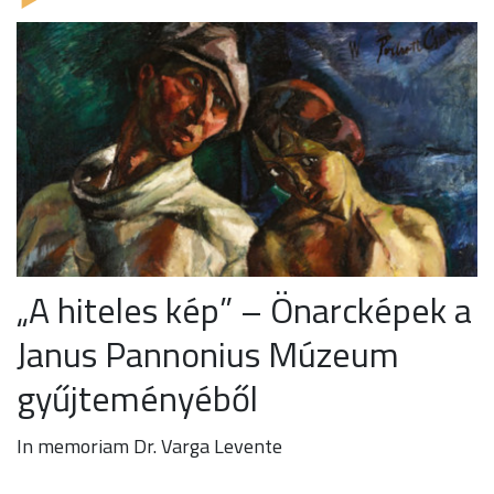
„A hiteles kép” – Önarcképek a
Janus Pannonius Múzeum
gyűjteményéből
In memoriam Dr. Varga Levente