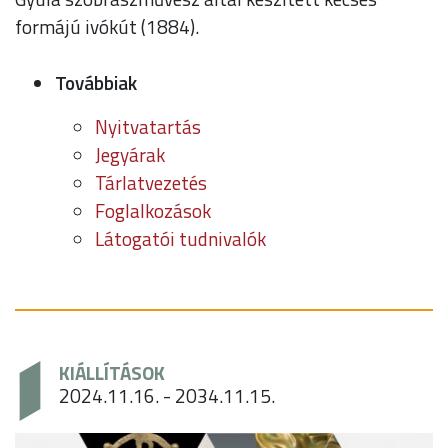
formájú ivókút (1884).
Továbbiak
Nyitvatartás
Jegyárak
Tárlatvezetés
Foglalkozások
Látogatói tudnivalók
KIÁLLÍTÁSOK
2024.11.16. - 2034.11.15.