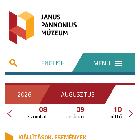
ENGLISH
MENÜ
2026
AUGUSZTUS
08
09
10
szombat
vasárnap
hétfő
KIÁLLÍTÁSOK, ESEMÉNYEK