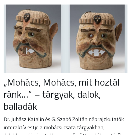
„Mohács, Mohács, mit hoztál
ránk…” – tárgyak, dalok,
balladák
Dr. Juhász Katalin és G. Szabó Zoltán néprajzkutatók
interaktív estje a mohácsi csata tárgyakban,