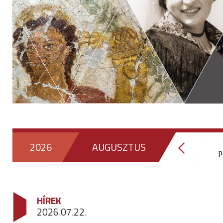
2026
AUGUSZTUS
p
HÍREK
2026.07.22.