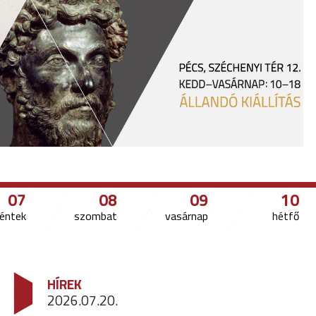
07
08
09
10
éntek
szombat
vasárnap
hétfő
HÍREK
2026.07.20.