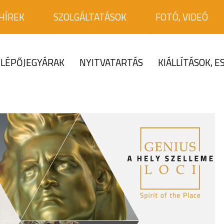
HÍREK
SZOLGÁLTATÁSOK
FOTÓ, VIDEÓ
LÉPŐJEGYÁRAK
NYITVATARTÁS
KIÁLLÍTÁSOK, 