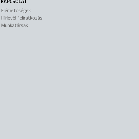
KAPCSOLAT
Elérhetőségek
Hírlevél feliratkozás
Munkatársak