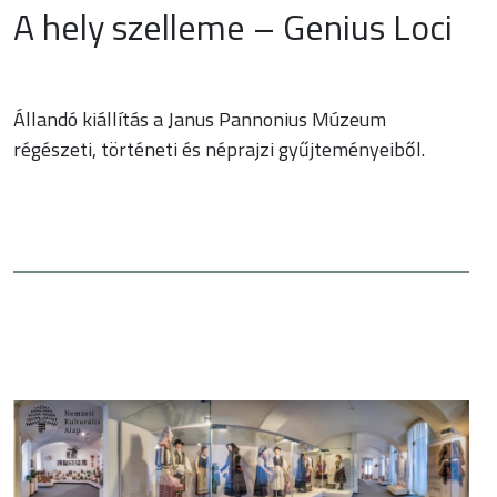
A hely szelleme – Genius Loci
Állandó kiállítás a Janus Pannonius Múzeum
régészeti, történeti és néprajzi gyűjteményeiből.