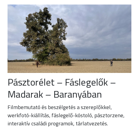
Pásztorélet – Fáslegelők –
Madarak – Baranyában
Filmbemutató és beszélgetés a szereplőkkel,
werkfotó-kiállítás, fáslegelő-kóstoló, pásztorzene,
interaktív családi programok, tárlatvezetés.