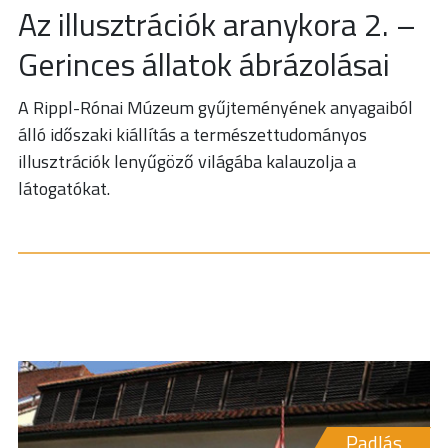
Az illusztrációk aranykora 2. –
Gerinces állatok ábrázolásai
A Rippl-Rónai Múzeum gyűjteményének anyagaiból
álló időszaki kiállítás a természettudományos
illusztrációk lenyűgöző világába kalauzolja a
látogatókat.
Padlás