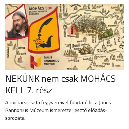
NEKÜNK nem csak MOHÁCS
KELL 7. rész
A mohácsi csata fegyvereivel folytatódik a Janus
Pannonius Múzeum ismeretterjesztő előadás-
sorozata.