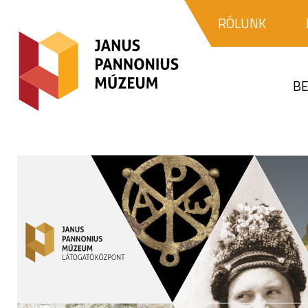
RÓLUNK
BE