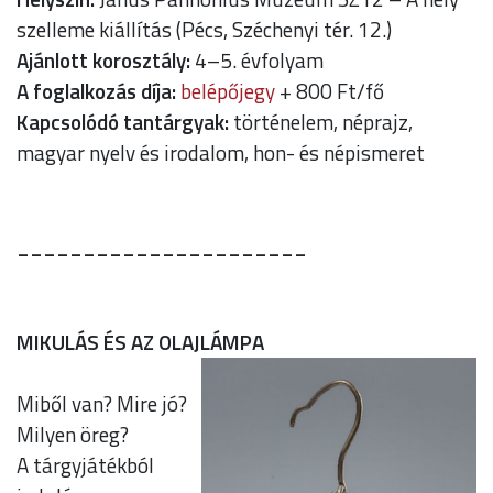
szelleme kiállítás (Pécs, Széchenyi tér. 12.)
Ajánlott korosztály:
4–5. évfolyam
A foglalkozás díja:
belépőjegy
+ 800 Ft/fő
Kapcsolódó tantárgyak:
történelem, néprajz,
magyar nyelv és irodalom, hon- és népismeret
______________________
MIKULÁS ÉS AZ OLAJLÁMPA
Miből van? Mire jó?
Milyen öreg?
A tárgyjátékból