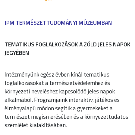
JPM TERMÉSZETTUDOMÁNYI MÚZEUMBAN
TEMATIKUS FOGLALKOZÁSOK A ZÖLD JELES NAPOK
JEGYÉBEN
Intézményünk egész évben kínál tematikus
foglalkozásokat a természetvédelemhez és
környezeti neveléshez kapcsolódó jeles napok
alkalmából. Programjaink interaktív, játékos és
élményalapú módon segítik a gyermekeket a
természet megismerésében és a környezettudatos
szemlélet kialakításában.