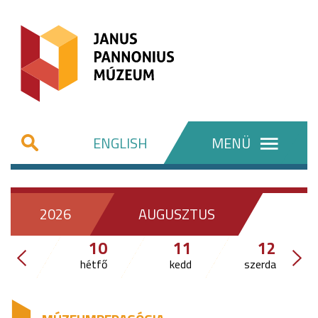
ENGLISH
MENÜ
2026
AUGUSZTUS
10
11
12
hétfő
kedd
szerda