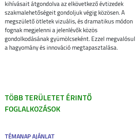
kihívásait átgondolva az elkövetkező évtizedek
szakmalehetőségeit gondoljuk végig közösen. A
megszülető ötletek vizuális, és dramatikus módon
fognak megjelenni a jelenlévők közös
gondolkodásának gyümölcseként. Ezzel megvalósul
a hagyomány és innováció megtapasztalása.
TÖBB TERÜLETET ÉRINTŐ
FOGLALKOZÁSOK
TÉMANAP AJÁNLAT