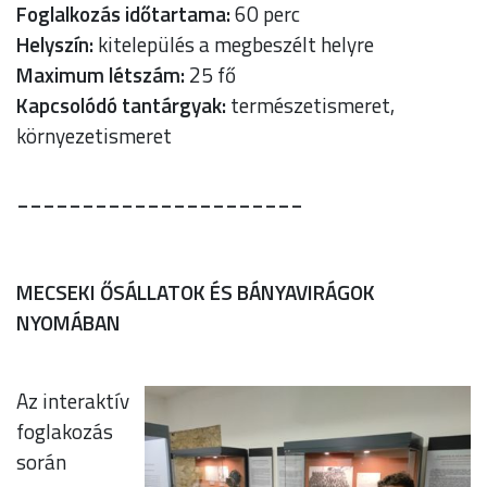
Foglalkozás időtartama:
60 perc
Helyszín:
kitelepülés a megbeszélt helyre
Maximum létszám:
25 fő
Kapcsolódó tantárgyak:
természetismeret,
környezetismeret
______________________
MECSEKI ŐSÁLLATOK ÉS BÁNYAVIRÁGOK
NYOMÁBAN
Az interaktív
foglakozás
során