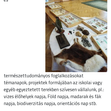
természettudományos foglalkozásokat
témanapok, projektek formájában az iskolai vagy
egyéb egyeztetett terekben szívesen vállalunk, pl.:
vizes élőhelyek napja, Föld napja, madarak és fák
napja, biodiverzitás napja, orientációs nap stb.