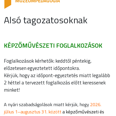
MÚZEUMPEDAGÓGIA
Alsó tagozatosoknak
KÉPZŐMŰVÉSZETI FOGLALKOZÁSOK
Foglalkozások kérhetők: keddtől péntekig,
előzetesen egyeztetett időpontokra.
Kérjük, hogy az időpont-egyeztetés miatt legalább
2 héttel a tervezett foglalkozás előtt keressenek
minket!
A nyári szabadságolások miatt kérjük, hogy
2026.
július 1–augusztus 31. között
a képzőművészeti és