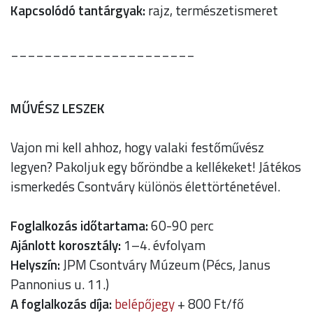
Kapcsolódó tantárgyak:
rajz, természetismeret
______________________
MŰVÉSZ LESZEK
Vajon mi kell ahhoz, hogy valaki festőművész
legyen? Pakoljuk egy bőröndbe a kellékeket! Játékos
ismerkedés Csontváry különös élettörténetével.
Foglalkozás időtartama:
60-90 perc
Ajánlott korosztály:
1–4. évfolyam
Helyszín:
JPM Csontváry Múzeum (Pécs, Janus
Pannonius u. 11.)
A foglalkozás díja:
belépőjegy
+ 800 Ft/fő