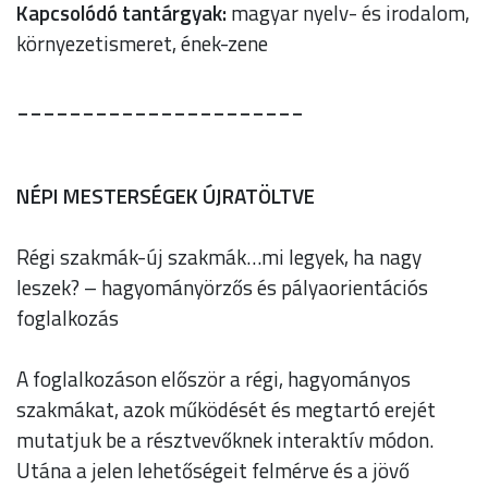
Kapcsolódó tantárgyak:
magyar nyelv- és irodalom,
környezetismeret, ének-zene
______________________
NÉPI MESTERSÉGEK ÚJRATÖLTVE
Régi szakmák-új szakmák…mi legyek, ha nagy
leszek? – hagyományörzős és pályaorientációs
foglalkozás
A foglalkozáson először a régi, hagyományos
szakmákat, azok működését és megtartó erejét
mutatjuk be a résztvevőknek interaktív módon.
Utána a jelen lehetőségeit felmérve és a jövő