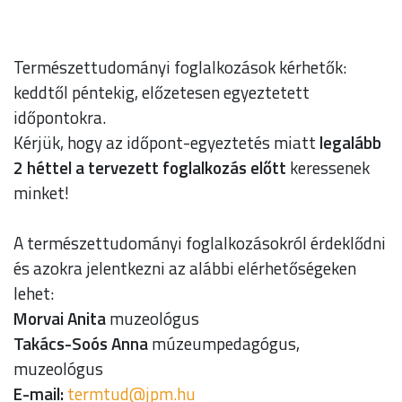
Természettudományi foglalkozások kérhetők:
keddtől péntekig, előzetesen egyeztetett
időpontokra.
Kérjük, hogy az időpont-egyeztetés miatt
legalább
2 héttel a tervezett foglalkozás előtt
keressenek
minket!
A természettudományi foglalkozásokról érdeklődni
és azokra jelentkezni az alábbi elérhetőségeken
lehet:
Morvai Anita
muzeológus
Takács-Soós Anna
múzeumpedagógus,
muzeológus
E-mail:
uh.mpj@dutmret