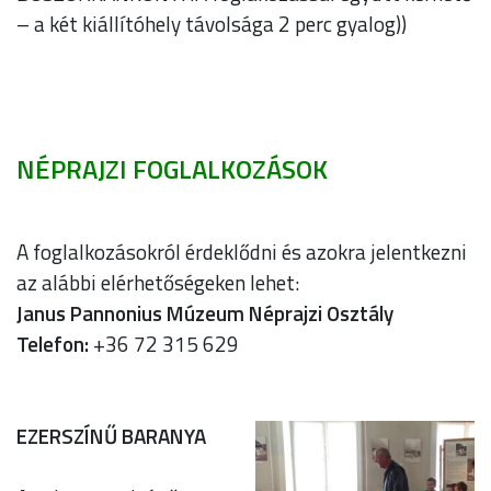
– a két kiállítóhely távolsága 2 perc gyalog))
NÉPRAJZI FOGLALKOZÁSOK
A foglalkozásokról érdeklődni és azokra jelentkezni
az alábbi elérhetőségeken lehet:
Janus Pannonius Múzeum Néprajzi Osztály
Telefon:
+36 72 315 629
EZERSZÍNŰ BARANYA