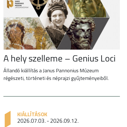
A hely szelleme – Genius Loci
Állandó kiállítás a Janus Pannonius Múzeum
régészeti, történeti és néprajzi gyűjteményeiből.
KIÁLLÍTÁSOK
2026.07.03. - 2026.09.12.