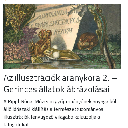
Az illusztrációk aranykora 2. –
Gerinces állatok ábrázolásai
A Rippl-Rónai Múzeum gyűjteményének anyagaiból
álló időszaki kiállítás a természettudományos
illusztrációk lenyűgöző világába kalauzolja a
látogatókat.