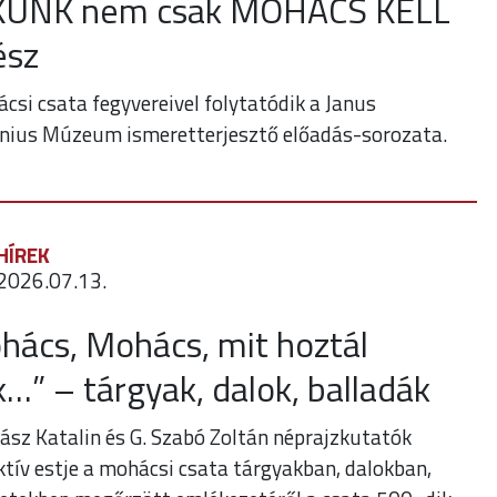
ÜNK nem csak MOHÁCS KELL
ész
csi csata fegyvereivel folytatódik a Janus
nius Múzeum ismeretterjesztő előadás-sorozata.
HÍREK
2026.07.13.
hács, Mohács, mit hoztál
k…” – tárgyak, dalok, balladák
hász Katalin és G. Szabó Zoltán néprajzkutatók
ktív estje a mohácsi csata tárgyakban, dalokban,