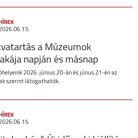
HÍREK
2026.06.15.
tvatartás a Múzeumok
zakája napján és másnap
tóhelyeink 2026. június 20-án és júnus 21-én az
ak szerint látogathatók.
HÍREK
2026.06.15.