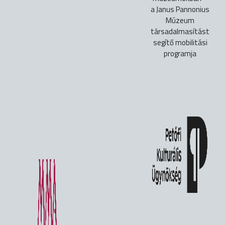
a Janus Pannonius
Múzeum
társadalmasítást
segítő mobilitási
programja