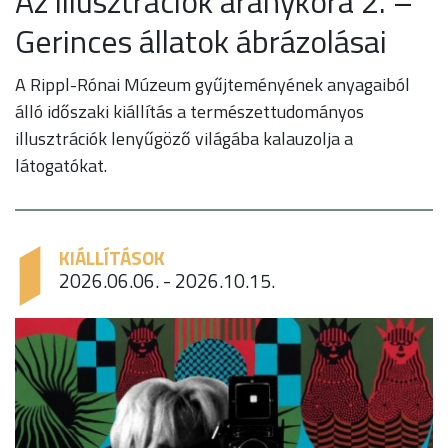
Az illusztrációk aranykora 2. –
Gerinces állatok ábrázolásai
A Rippl-Rónai Múzeum gyűjteményének anyagaiból
álló időszaki kiállítás a természettudományos
illusztrációk lenyűgöző világába kalauzolja a
látogatókat.
KIÁLLÍTÁSOK
2026.06.06. - 2026.10.15.