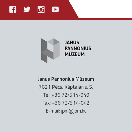
Janus Pannonius Múzeum
7621 Pécs, Káptalan u. 5.
Tel: +36 72/514-040
Fax: +36 72/514-042
E-mail:
uh.mpj@mpj