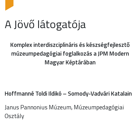
A Jövő látogatója
Komplex interdiszciplináris és készségfejlesztő
múzeumpedagógiai foglalkozás a JPM Modern
Magyar Képtárában
Hoffmanné Toldi Ildikó – Somody-Vadvári Katalain
Janus Pannonius Múzeum, Múzeumpedagógiai
Osztály