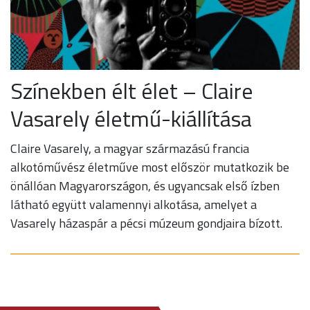
Színekben élt élet – Claire
Vasarely életmű-kiállítása
Claire Vasarely, a magyar származású francia
alkotóművész életműve most először mutatkozik be
önállóan Magyarországon, és ugyancsak első ízben
látható együtt valamennyi alkotása, amelyet a
Vasarely házaspár a pécsi múzeum gondjaira bízott.