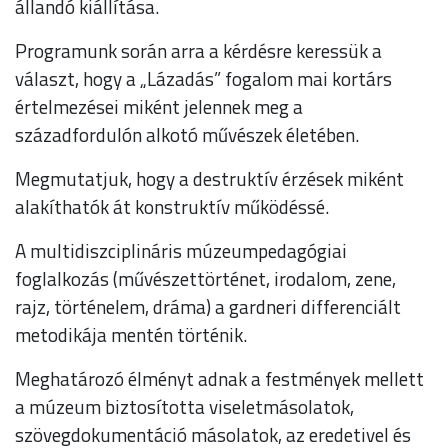
állandó kiállítása.
Programunk során arra a kérdésre keressük a
választ, hogy a „Lázadás” fogalom mai kortárs
értelmezései miként jelennek meg a
századfordulón alkotó művészek életében.
Megmutatjuk, hogy a destruktív érzések miként
alakíthatók át konstruktív működéssé.
A multidiszciplináris múzeumpedagógiai
foglalkozás (művészettörténet, irodalom, zene,
rajz, történelem, dráma) a gardneri differenciált
metodikája mentén történik.
Meghatározó élményt adnak a festmények mellett
a múzeum biztosította viseletmásolatok,
szövegdokumentáció másolatok, az eredetivel és