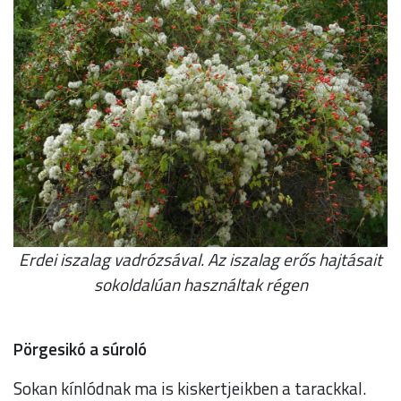
Erdei iszalag vadrózsával. Az iszalag erős hajtásait
sokoldalúan használtak régen
Pörgesikó a súroló
Sokan kínlódnak ma is kiskertjeikben a tarackkal.