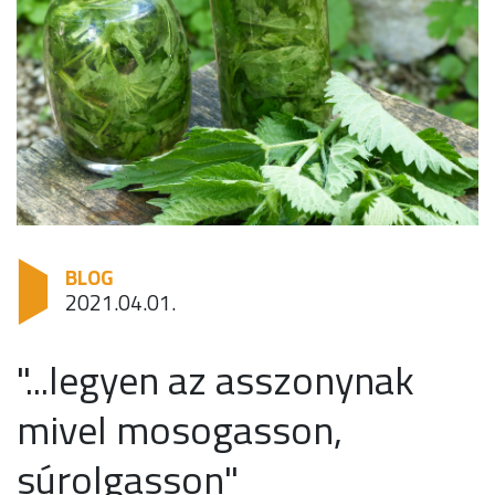
BLOG
2021.04.01.
"...legyen az asszonynak
mivel mosogasson,
súrolgasson"