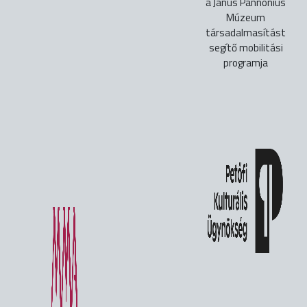
a Janus Pannonius
Múzeum
társadalmasítást
segítő mobilitási
programja