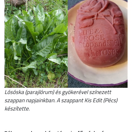
Lósóska (parajlórum) és gyökerével színezett
szappan napjainkban. A szappant Kis Edit (Pécs)
készítette.