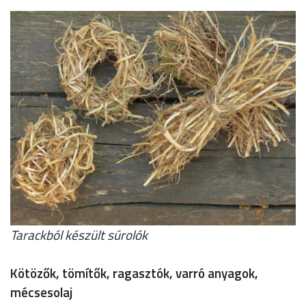
Tarackból készült súrolók
Kötözők, tömítők, ragasztók, varró anyagok,
mécsesolaj