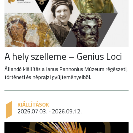
A hely szelleme – Genius Loci
Állandó kiállítás a Janus Pannonius Múzeum régészeti,
történeti és néprajzi gyűjteményeiből.
KIÁLLÍTÁSOK
2026.07.03. - 2026.09.12.