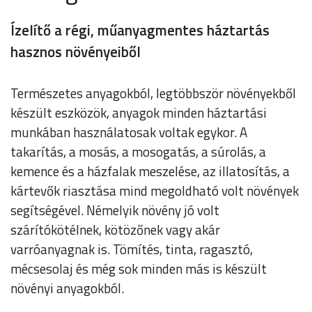
Ízelítő a régi, műanyagmentes háztartás
hasznos növényeiből
Természetes anyagokból, legtöbbször növényekből
készült eszközök, anyagok minden háztartási
munkában használatosak voltak egykor. A
takarítás, a mosás, a mosogatás, a súrolás, a
kemence és a házfalak meszelése, az illatosítás, a
kártevők riasztása mind megoldható volt növények
segítségével. Némelyik növény jó volt
szárítókötélnek, kötözőnek vagy akár
varróanyagnak is. Tömítés, tinta, ragasztó,
mécsesolaj és még sok minden más is készült
növényi anyagokból.