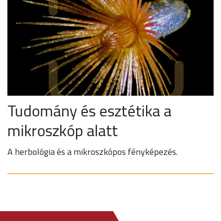
Tudomány és esztétika a
mikroszkóp alatt
A herbológia és a mikroszkópos fényképezés.