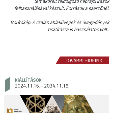
témaköreit feldolgozó néprajzi írások
felhasználásával készült. Források a szerzőnél.
Borítókép: A csalán ablaküvegek és üvegedények
tisztításra is használatos volt..
TOVÁBBI HÍREINK
KIÁLLÍTÁSOK
2024.11.16. - 2034.11.15.