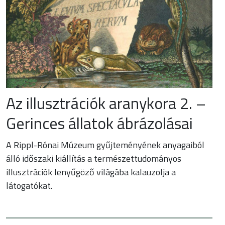
Az illusztrációk aranykora 2. –
Gerinces állatok ábrázolásai
A Rippl-Rónai Múzeum gyűjteményének anyagaiból
álló időszaki kiállítás a természettudományos
illusztrációk lenyűgöző világába kalauzolja a
látogatókat.