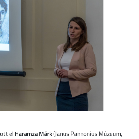
ott el
Haramza Márk
(Janus Pannonius Múzeum,