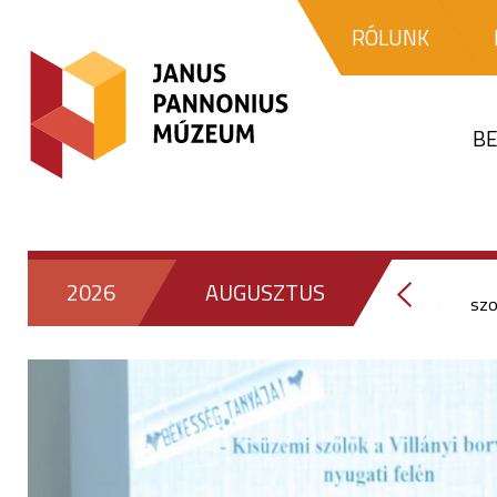
RÓLUNK
BE
2026
AUGUSZTUS
sz