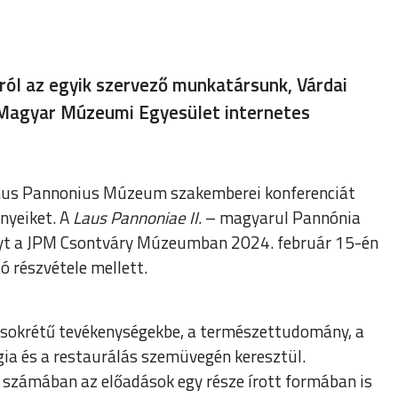
ról az egyik szervező munkatársunk, Várdai
 Magyar Múzeumi Egyesület internetes
nus Pannonius Múzeum szakemberei konferenciát
nyeiket. A
Laus Pannoniae II.
– magyarul Pannónia
vényt a JPM Csontváry Múzeumban 2024. február 15-én
ó részvétele mellett.
ó sokrétű tevékenységekbe, a természettudomány, a
ia és a restaurálás szemüvegén keresztül.
számában az előadások egy része írott formában is