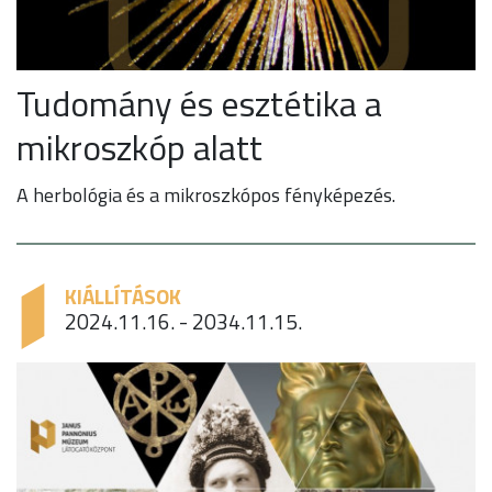
Tudomány és esztétika a
mikroszkóp alatt
A herbológia és a mikroszkópos fényképezés.
KIÁLLÍTÁSOK
2024.11.16. - 2034.11.15.