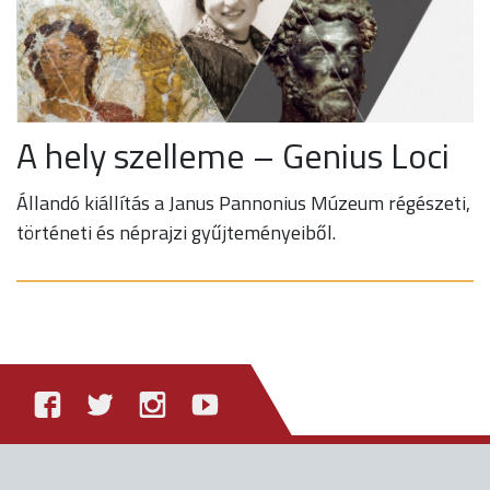
A hely szelleme – Genius Loci
Állandó kiállítás a Janus Pannonius Múzeum régészeti,
történeti és néprajzi gyűjteményeiből.