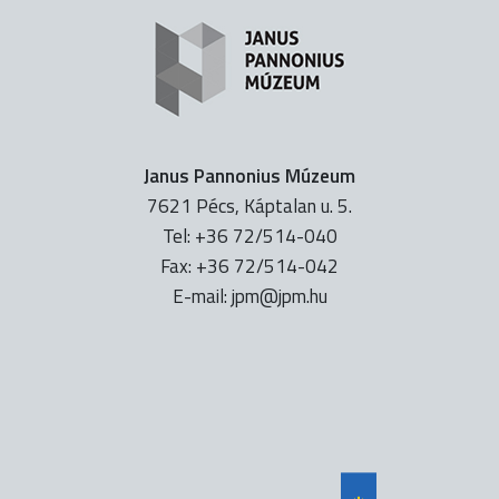
Janus Pannonius Múzeum
7621 Pécs, Káptalan u. 5.
Tel: +36 72/514-040
Fax: +36 72/514-042
E-mail:
uh.mpj@mpj