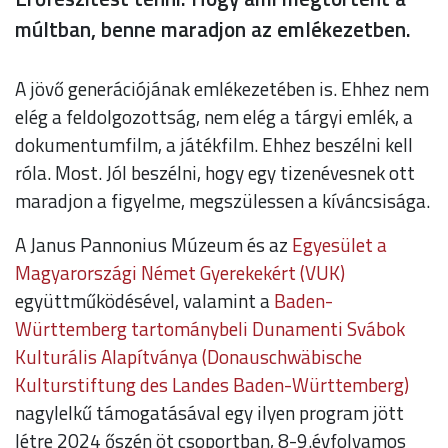
múltban, benne maradjon az emlékezetben.
A jövő generációjának emlékezetében is. Ehhez nem
elég a feldolgozottság, nem elég a tárgyi emlék, a
dokumentumfilm, a játékfilm. Ehhez beszélni kell
róla. Most. Jól beszélni, hogy egy tizenévesnek ott
maradjon a figyelme, megszülessen a kíváncsisága.
A Janus Pannonius Múzeum és az
Egyesület a
Magyarországi Német Gyerekekért (VUK)
együttműködésével, valamint a
Baden-
Württemberg tartománybeli Dunamenti Svábok
Kulturális Alapítványa (Donauschwäbische
Kulturstiftung des Landes Baden-Württemberg)
nagylelkű támogatásával egy ilyen program jött
létre 2024 őszén öt csoportban, 8-9.évfolyamos