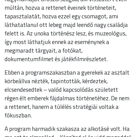
múltán, hozva a rettenet éveinek történeteit,
tapasztalatát, hozva ezzel egy csomagot, ami
láthatatlanul ott lebeg majd leendő nagy családja
felett is. Az unoka történész lesz, és muzeológus,
így most láthatjuk ennek az eseménynek a
megmaradt tárgyait, a fotókat,
dokumentumfilmet és játékfilmrészletet.
Ebben a programszakaszban a gyerekek az asztalt
körbeállva nézték, tapintották, kérdeztek,
elcsendesedtek – valód kapcsolódás született
régen élt emberek fájdalmas történetéhez. De nem
a rettenet, hanem a túlélés stratégiái voltak a
fókuszban.
A program harmadik szakasza az alkotásé volt. Ha