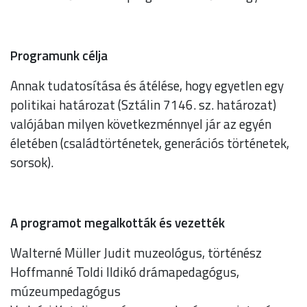
Programunk célja
Annak tudatosítása és átélése, hogy egyetlen egy
politikai határozat (Sztálin 7146. sz. határozat)
valójában milyen következménnyel jár az egyén
életében (családtörténetek, generációs történetek,
sorsok).
A programot megalkották és vezették
Walterné Müller Judit muzeológus, történész
Hoffmanné Toldi Ildikó drámapedagógus,
múzeumpedagógus