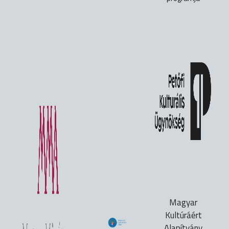
Magyar
Kultúráért
Alapítvány