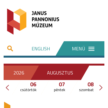
ENGLISH
MENÜ
2026
AUGUSZTUS
06
07
08
csütörtök
péntek
szombat