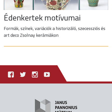
Édenkertek motívumai
Formák, színek, variációk a historizáló, szecessziós és
art deco Zsolnay kerámiákon