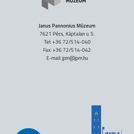
Janus Pannonius Múzeum
7621 Pécs, Káptalan u. 5.
Tel: +36 72/514-040
Fax: +36 72/514-042
E-mail:
uh.mpj@mpj