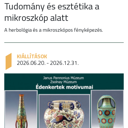
Tudomány és esztétika a
mikroszkóp alatt
A herbológia és a mikroszkópos fényképezés.
KIÁLLÍTÁSOK
2026.06.20. - 2026.12.31.