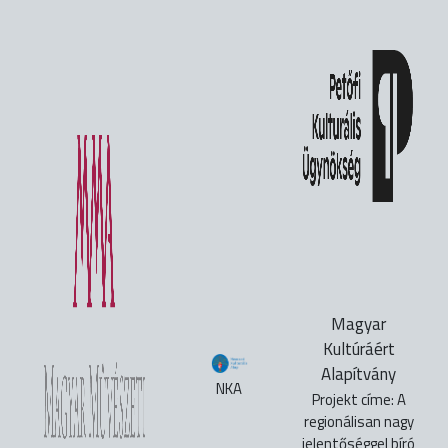
Magyar
Kultúráért
Alapítvány
NKA
Projekt címe: A
regionálisan nagy
jelentőséggel bíró