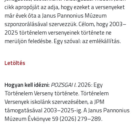
cikk apropóját az adja, hogy ezeket a versenyeket
már évek óta a Janus Pannonius Múzeum
szponzorálásával szervezzük. Célom, hogy 2003–
2025 történelem versenyeinek története ne
merüljön feledésbe. Egy szóval: az emlékállítás.
Letöltés
Hogyan kell idézni:
POZSGAI I.
2026: Egy
Történelem Verseny története. Történelem
Versenyek iskolánk szervezésében, a JPM
támogatásával 2003–2025-ig. A Janus Pannonius
Múzeum Évkönyve 59 (2026) 279–289.