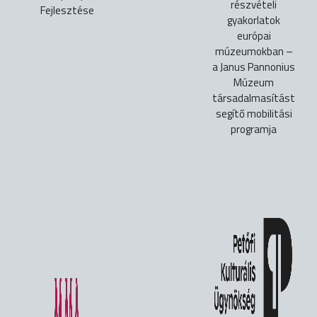
részvételi
Fejlesztése
gyakorlatok
európai
múzeumokban –
a Janus Pannonius
Múzeum
társadalmasítást
segítő mobilitási
programja