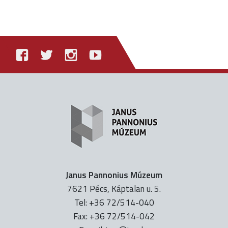
Janus Pannonius Múzeum
7621 Pécs, Káptalan u. 5.
Tel: +36 72/514-040
Fax: +36 72/514-042