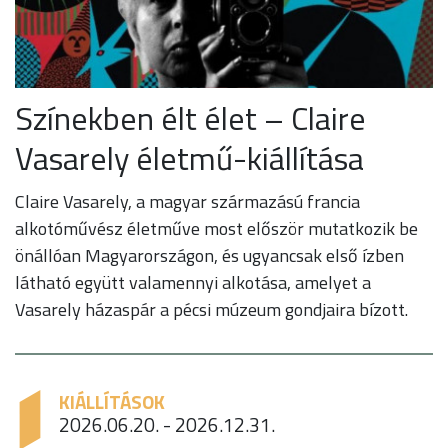
Színekben élt élet – Claire
Vasarely életmű-kiállítása
Claire Vasarely, a magyar származású francia
alkotóművész életműve most először mutatkozik be
önállóan Magyarországon, és ugyancsak első ízben
látható együtt valamennyi alkotása, amelyet a
Vasarely házaspár a pécsi múzeum gondjaira bízott.
KIÁLLÍTÁSOK
2026.06.20. - 2026.12.31.