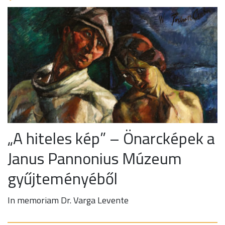
„A hiteles kép” – Önarcképek a
Janus Pannonius Múzeum
gyűjteményéből
In memoriam Dr. Varga Levente