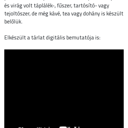
és virág volt táplálék-, fűszer, tartósító- vagy
tejoltószer, de még kávé, tea vagy dohány is készült
belőlük.
Elkészült a tárlat digitális bemutatója is: