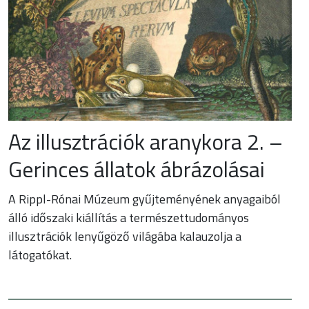
Az illusztrációk aranykora 2. –
Gerinces állatok ábrázolásai
A Rippl-Rónai Múzeum gyűjteményének anyagaiból
álló időszaki kiállítás a természettudományos
illusztrációk lenyűgöző világába kalauzolja a
látogatókat.