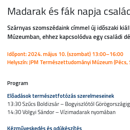
Madarak és fák napja család
Szárnyas szomszédaink címmel új időszaki kiá
Múzeumban, ehhez kapcsolódva egy családi dél
Időpont: 2024. május 10. (szombat) 13:00–16:00
Helyszín: JPM Természettudományi Múzeum (Pécs, 
Program
Előadások természetfotózás szerelmeseinek
13:30 Szűcs Boldizsár – Bogyiszlótól Görögországig
14:30 Völgyi Sándor – Vízimadarak nyomában
Kézműveskedés és odúkészítés