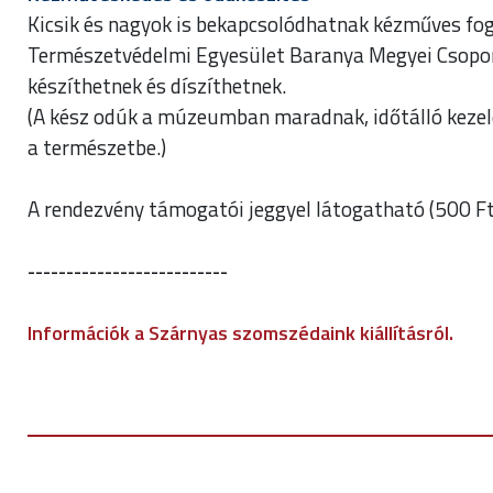
Kicsik és nagyok is bekapcsolódhatnak kézműves fo
Természetvédelmi Egyesület Baranya Megyei Csopor
készíthetnek és díszíthetnek.
(A kész odúk a múzeumban maradnak, időtálló kezel
a természetbe.)
A rendezvény támogatói jeggyel látogatható (500 Ft
--------------------------
Információk a Szárnyas szomszédaink kiállításról.