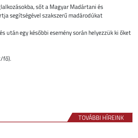
glalkozásokba, sőt a Magyar Madártani és
tja segítségével szakszerű madárodúkat
és után egy későbbi esemény során helyezzük ki őket
/fő).
TOVÁBBI HÍREINK