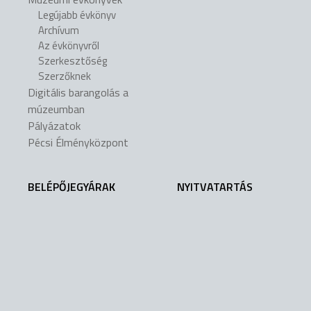
Legújabb évkönyv
Archívum
Az évkönyvről
Szerkesztőség
Szerzőknek
Digitális barangolás a
múzeumban
Pályázatok
Pécsi Élményközpont
BELÉPŐJEGYÁRAK
NYITVATARTÁS