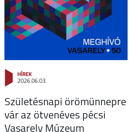
HÍREK
2026.06.03.
Születésnapi örömünnepre
vár az ötvenéves pécsi
Vasarely Múzeum