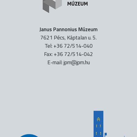
Janus Pannonius Múzeum
7621 Pécs, Káptalan u. 5.
Tel: +36 72/514-040
Fax: +36 72/514-042
E-mail:
uh.mpj@mpj