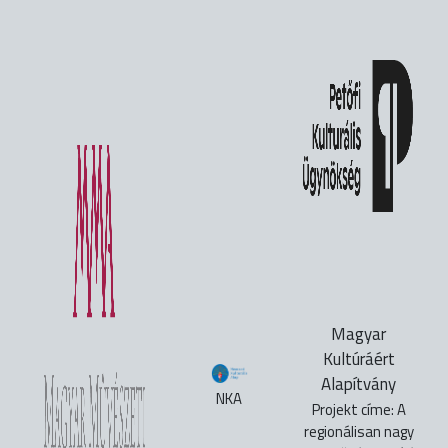
Magyar
Kultúráért
Alapítvány
NKA
Projekt címe: A
regionálisan nagy