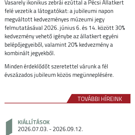
Vasarely ikonikus zebrái ezúttal a Pécsi Állatkert
felé vezetik a látogatókat: a jubileumi napon
megváltott kedvezményes múzeumi jegy
felmutatásával 2026. június 6. és 14. között 30%
kedvezmény vehető igénybe az állatkert egyéni
belépőjegyeiből, valamint 20% kedvezmény a
kombinált jegyekből.
Minden érdeklődőt szeretettel várunk a fél
évszázados jubileum közös megünneplésére.
TOVÁBBI HÍREINK
KIÁLLÍTÁSOK
2026.07.03. - 2026.09.12.