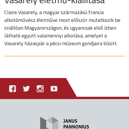
Claire Vasarely, a magyar származású francia
alkotóművész életműve most először mutatkozik be
önállóan Magyarországon, és ugyancsak első ízben
látható együtt valamennyi alkotása, amelyet a
Vasarely házaspár a pécsi múzeum gondjaira bízott.