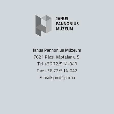
Janus Pannonius Múzeum
7621 Pécs, Káptalan u. 5.
Tel: +36 72/514-040
Fax: +36 72/514-042
E-mail:
uh.mpj@mpj