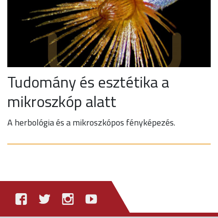
Tudomány és esztétika a
mikroszkóp alatt
A herbológia és a mikroszkópos fényképezés.