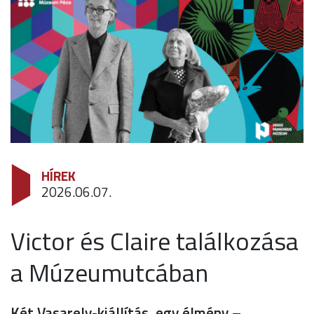
HÍREK
2026.06.07.
Victor és Claire találkozása
a Múzeumutcában
Két Vasarely-kiállítás, egy élmény –