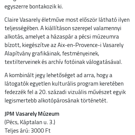
egyszerre bontakozik ki.
Claire Vasarely életműve most először látható ilyen
teljességében. A kiállításon szerepel valamennyi
alkotás, amelyet a házaspár a pécsi múzeumra
bízott, kiegészítve az Aix-en-Provence-i Vasarely
Alapítvány grafikáinak, festményeinek,
textilterveinek és archív fotóinak válogatásával.
A kombinált jegy lehetőséget ad arra, hogy a
látogatók egyetlen kulturális program keretében
fedezzék fel a 20. századi vizuális művészet egyik
legismertebb alkotópárosának történetét.
JPM Vasarely Múzeum
(Pécs, Káptalan u. 3.)
Teljes árú: 3000 Ft