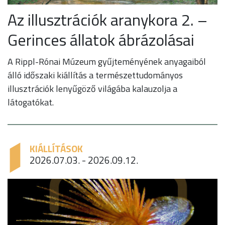
Az illusztrációk aranykora 2. –
Gerinces állatok ábrázolásai
A Rippl-Rónai Múzeum gyűjteményének anyagaiból
álló időszaki kiállítás a természettudományos
illusztrációk lenyűgöző világába kalauzolja a
látogatókat.
KIÁLLÍTÁSOK
2026.07.03. - 2026.09.12.