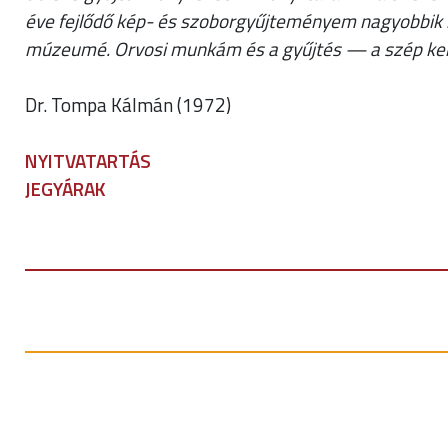
éve fejlődő kép- és szoborgyűjteményem nagyobbik
múzeumé. Orvosi munkám és a gyűjtés — a szép ker
Dr. Tompa Kálmán (1972)
NYITVATARTÁS
JEGYÁRAK