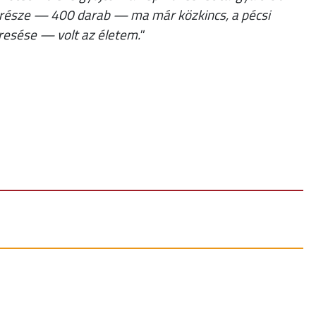
 része — 400 darab — ma már közkincs, a pécsi
esése — volt az életem."