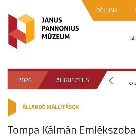
RÓLUNK
BE
2026
AUGUSZTUS
sz
ÁLLANDÓ KIÁLLÍTÁSOK
Tompa Kálmán Emlékszoba