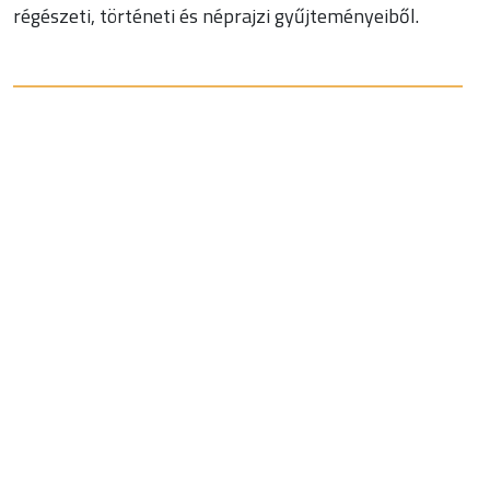
régészeti, történeti és néprajzi gyűjteményeiből.