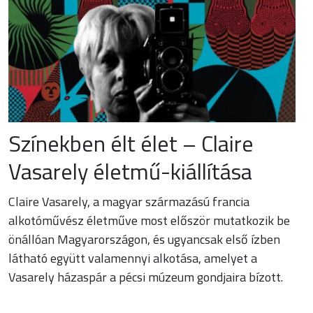
Színekben élt élet – Claire
Vasarely életmű-kiállítása
Claire Vasarely, a magyar származású francia
alkotóművész életműve most először mutatkozik be
önállóan Magyarországon, és ugyancsak első ízben
látható együtt valamennyi alkotása, amelyet a
Vasarely házaspár a pécsi múzeum gondjaira bízott.