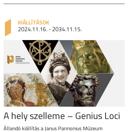
KIÁLLÍTÁSOK
2024.11.16. - 2034.11.15.
A hely szelleme – Genius Loci
Állandó kiállítás a Janus Pannonius Múzeum