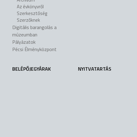
Az évkönyvről
Szerkesztőség
Szerzőknek
Digitális barangolás a
múzeumban
Pályázatok
Pécsi Élményközpont
BELÉPŐJEGYÁRAK
NYITVATARTÁS