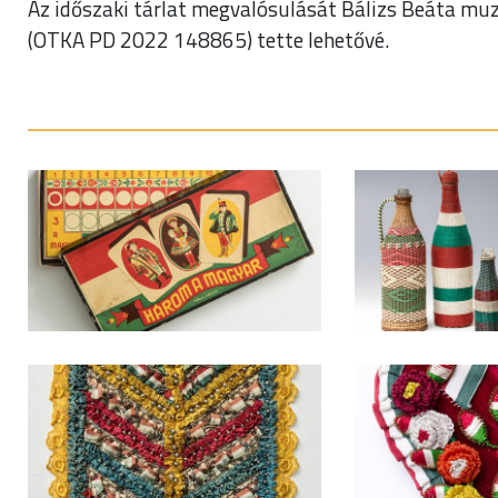
Az időszaki tárlat megvalósulását Bálizs Beáta mu
(OTKA PD 2022 148865) tette lehetővé.