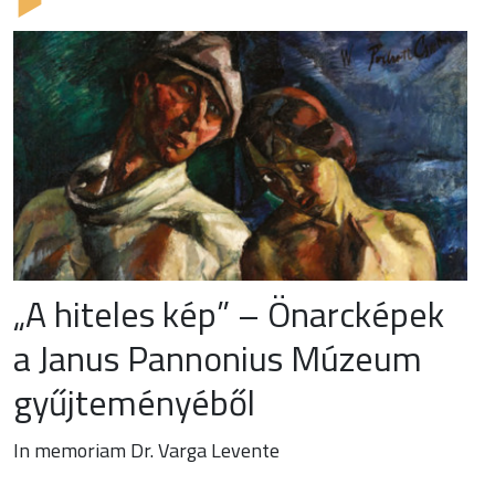
„A hiteles kép” – Önarcképek
a Janus Pannonius Múzeum
gyűjteményéből
In memoriam Dr. Varga Levente