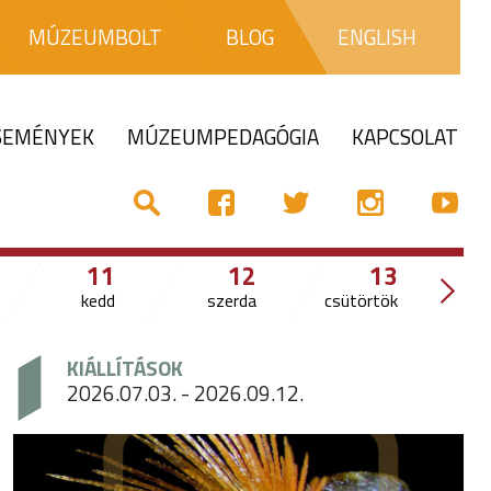
MÚZEUMBOLT
BLOG
ENGLISH
ESEMÉNYEK
MÚZEUMPEDAGÓGIA
KAPCSOLAT
11
12
13
kedd
szerda
csütörtök
KIÁLLÍTÁSOK
2026.07.03. - 2026.09.12.