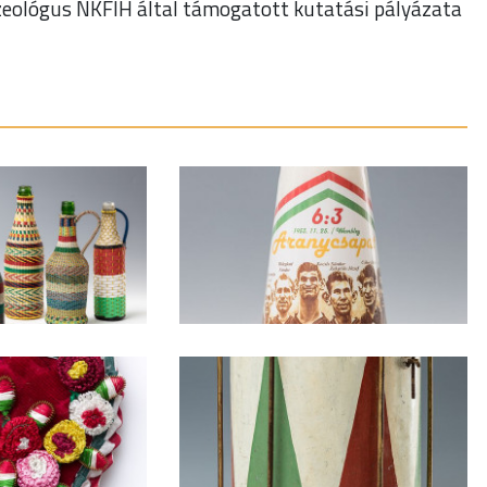
zeológus NKFIH által támogatott kutatási pályázata