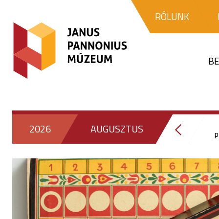
RÓLUNK
BE
2026
AUGUSZTUS
p