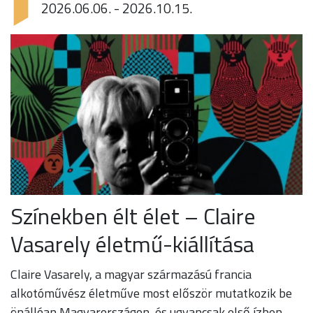
2026.06.06. - 2026.10.15.
Színekben élt élet – Claire
Vasarely életmű-kiállítása
Claire Vasarely, a magyar származású francia
alkotóművész életműve most először mutatkozik be
önállóan Magyarországon, és ugyancsak első ízben