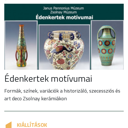
Édenkertek motívumai
Formák, színek, variációk a historizáló, szecessziós és
art deco Zsolnay kerámiákon
KIÁLLÍTÁSOK