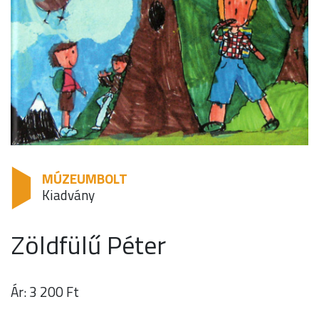
MÚZEUMBOLT
Kiadvány
Zöldfülű Péter
Ár: 3 200 Ft