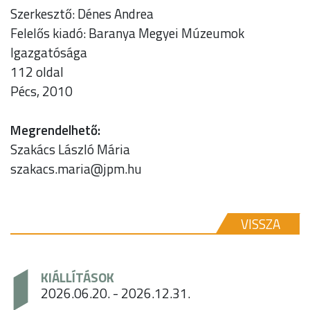
Szerkesztő: Dénes Andrea
Felelős kiadó: Baranya Megyei Múzeumok
Igazgatósága
112 oldal
Pécs, 2010
Megrendelhető:
Szakács László Mária
szakacs.maria@jpm.hu
VISSZA
KIÁLLÍTÁSOK
2026.06.20. - 2026.12.31.