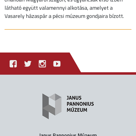
látható együtt valamennyi alkotása, amelyet a
Vasarely házaspár a pécsi múzeum gondjaira bízott.
Janus Pannonius Múzeum