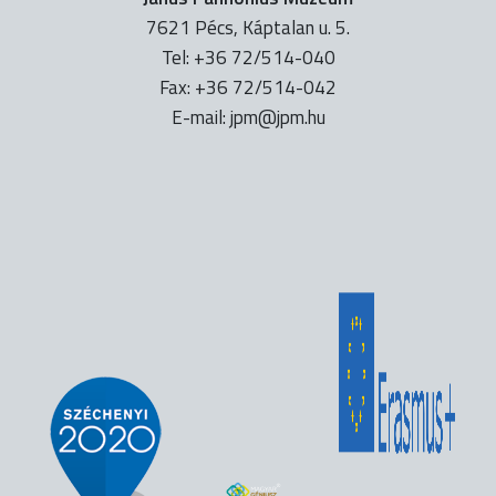
7621 Pécs, Káptalan u. 5.
Tel: +36 72/514-040
Fax: +36 72/514-042
E-mail:
uh.mpj@mpj