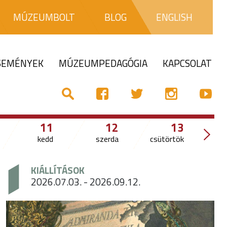
MÚZEUMBOLT
BLOG
ENGLISH
ESEMÉNYEK
MÚZEUMPEDAGÓGIA
KAPCSOLAT
11
12
13
kedd
szerda
csütörtök
KIÁLLÍTÁSOK
2026.07.03. - 2026.09.12.