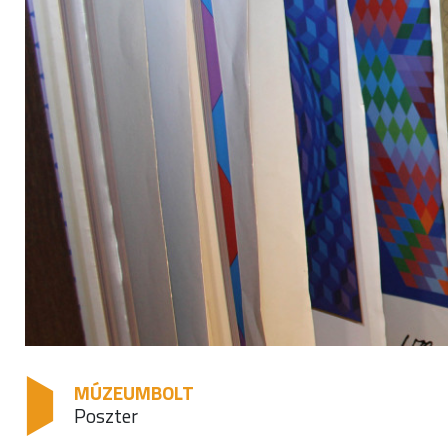
MÚZEUMBOLT
Poszter