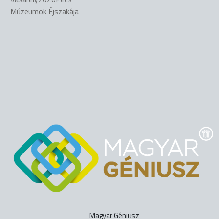
Múzeumok Éjszakája
Magyar Géniusz