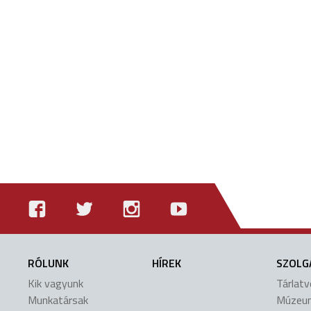
RÓLUNK
HÍREK
SZOLG
Kik vagyunk
Tárlat
Munkatársak
Múzeu