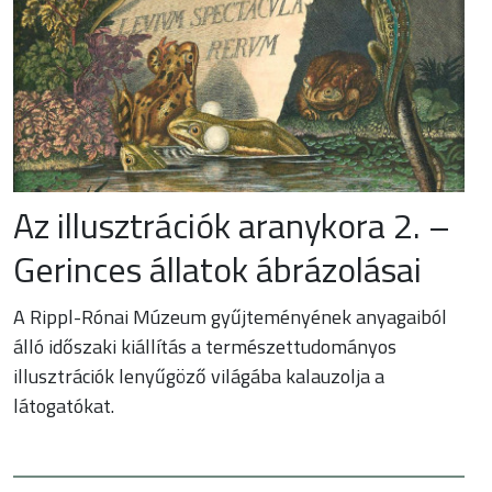
Az illusztrációk aranykora 2. –
Gerinces állatok ábrázolásai
A Rippl-Rónai Múzeum gyűjteményének anyagaiból
álló időszaki kiállítás a természettudományos
illusztrációk lenyűgöző világába kalauzolja a
látogatókat.