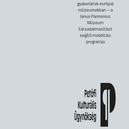
gyakorlatok európai
múzeumokban – a
Janus Pannonius
Múzeum
társadalmasítást
segítő mobilitási
programja