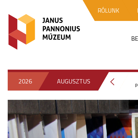
RÓLUNK
BE
2026
AUGUSZTUS
p