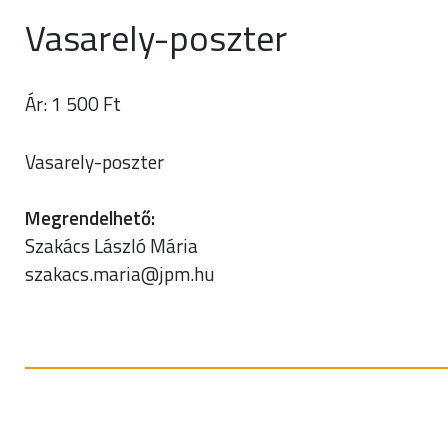
Vasarely-poszter
Ár: 1 500 Ft
Vasarely-poszter
Megrendelhető:
Szakács László Mária
szakacs.maria@jpm.hu