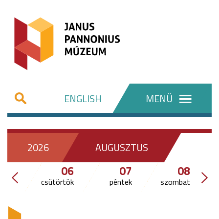
ENGLISH
MENÜ
2026
AUGUSZTUS
06
07
08
csütörtök
péntek
szombat