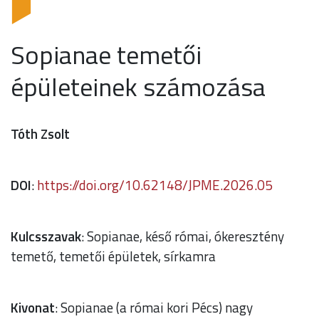
Sopianae temetői
épületeinek számozása
Tóth Zsolt
DOI
:
https://doi.org/10.62148/JPME.2026.05
Kulcsszavak
: Sopianae, késő római, ókeresztény
temető, temetői épületek, sírkamra
Kivonat
: Sopianae (a római kori Pécs) nagy