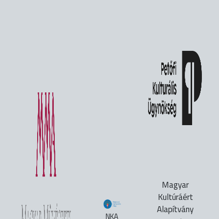
Magyar
Kultúráért
Alapítvány
NKA