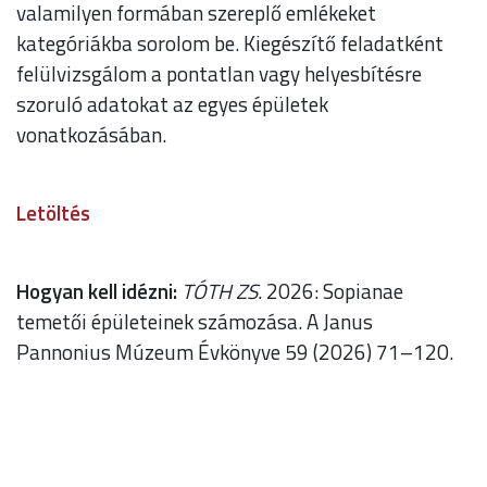
valamilyen formában szereplő emlékeket
kategóriákba sorolom be. Kiegészítő feladatként
felülvizsgálom a pontatlan vagy helyesbítésre
szoruló adatokat az egyes épületek
vonatkozásában.
Letöltés
Hogyan kell idézni:
TÓTH ZS.
2026: Sopianae
temetői épületeinek számozása. A Janus
Pannonius Múzeum Évkönyve 59 (2026) 71–120.