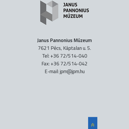
Janus Pannonius Múzeum
7621 Pécs, Káptalan u. 5.
Tel: +36 72/514-040
Fax: +36 72/514-042
E-mail:
uh.mpj@mpj