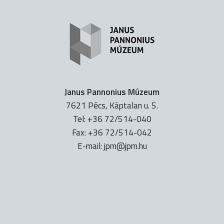
Janus Pannonius Múzeum
7621 Pécs, Káptalan u. 5.
Tel: +36 72/514-040
Fax: +36 72/514-042
E-mail:
uh.mpj@mpj