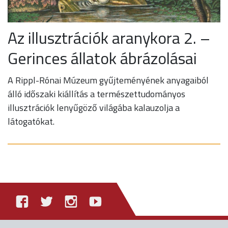
Az illusztrációk aranykora 2. –
Gerinces állatok ábrázolásai
A Rippl-Rónai Múzeum gyűjteményének anyagaiból
álló időszaki kiállítás a természettudományos
illusztrációk lenyűgöző világába kalauzolja a
látogatókat.