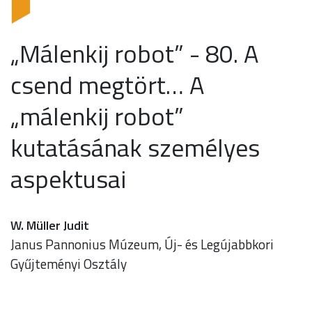
„Málenkij robot” - 80. A
csend megtört… A
„málenkij robot”
kutatásának személyes
aspektusai
W. Müller Judit
Janus Pannonius Múzeum, Új- és Legújabbkori
Gyűjteményi Osztály