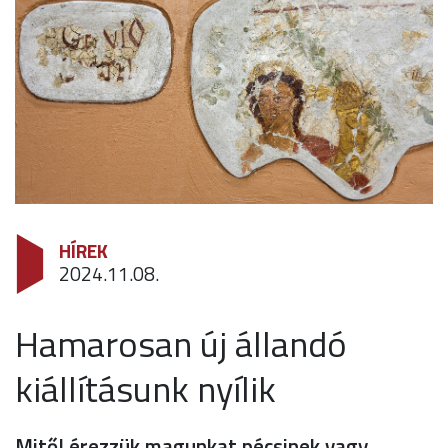
HÍREK
2024.11.08.
Hamarosan új állandó
kiállításunk nyílik
Mitől érezzük magunkat pécsinek vagy