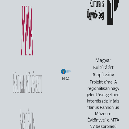
Magyar
Kultúráért
Alapítvány
NKA
Projekt címe: A
regionálisan nagy
jelentőséggel bíró
interdiszciplináris
"Janus Pannonius
Múzeum
Évkönyve" c. MTA
"A" besorolású