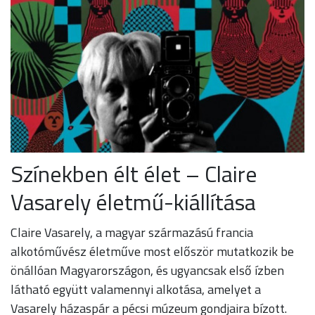
Színekben élt élet – Claire
Vasarely életmű-kiállítása
Claire Vasarely, a magyar származású francia
alkotóművész életműve most először mutatkozik be
önállóan Magyarországon, és ugyancsak első ízben
látható együtt valamennyi alkotása, amelyet a
Vasarely házaspár a pécsi múzeum gondjaira bízott.