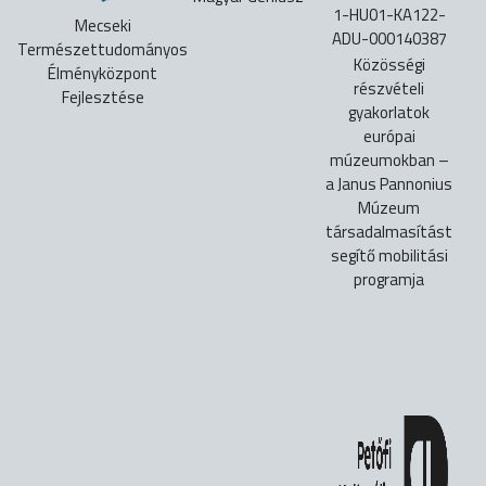
1-HU01-KA122-
Mecseki
ADU-000140387
Természettudományos
Közösségi
Élményközpont
részvételi
Fejlesztése
gyakorlatok
európai
múzeumokban –
a Janus Pannonius
Múzeum
társadalmasítást
segítő mobilitási
programja