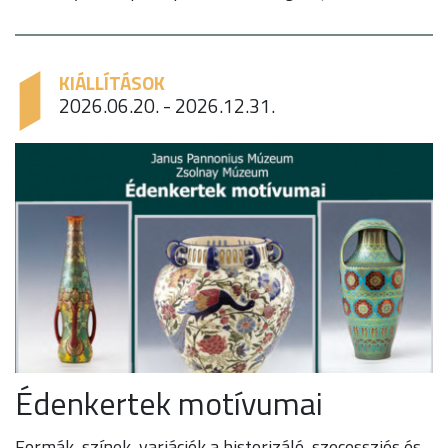
KIÁLLÍTÁSOK
2026.06.20. - 2026.12.31.
Édenkertek motívumai
Formák, színek, variációk a historizáló, szecessziós és