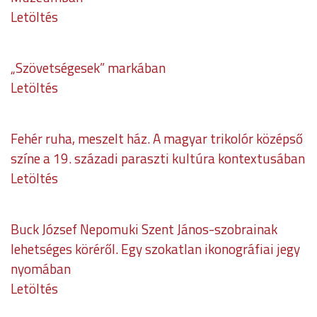
Letöltés
„Szövetségesek” markában
Letöltés
Fehér ruha, meszelt ház. A magyar trikolór középső
színe a 19. századi paraszti kultúra kontextusában
Letöltés
Buck József Nepomuki Szent János-szobrainak
lehetséges köréről. Egy szokatlan ikonográfiai jegy
nyomában
Letöltés