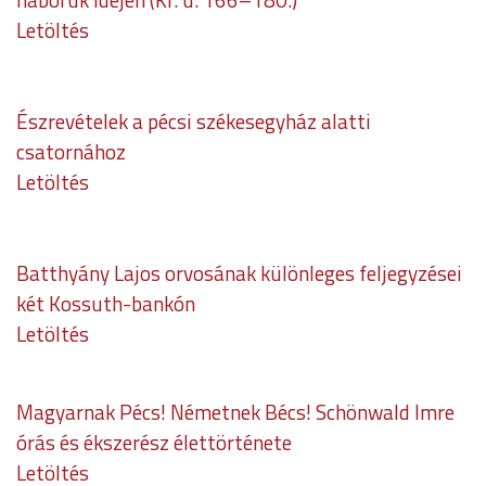
Letöltés
Észrevételek a pécsi székesegyház alatti
csatornához
Letöltés
Batthyány Lajos orvosának különleges feljegyzései
két Kossuth-bankón
Letöltés
Magyarnak Pécs! Németnek Bécs! Schönwald Imre
órás és ékszerész élettörténete
Letöltés