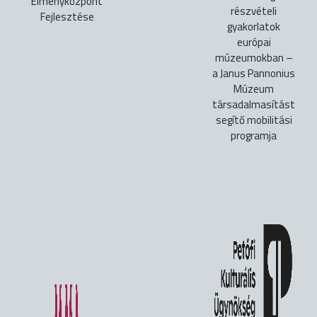
Élményközpont
részvételi
Fejlesztése
gyakorlatok
európai
múzeumokban –
a Janus Pannonius
Múzeum
társadalmasítást
segítő mobilitási
programja