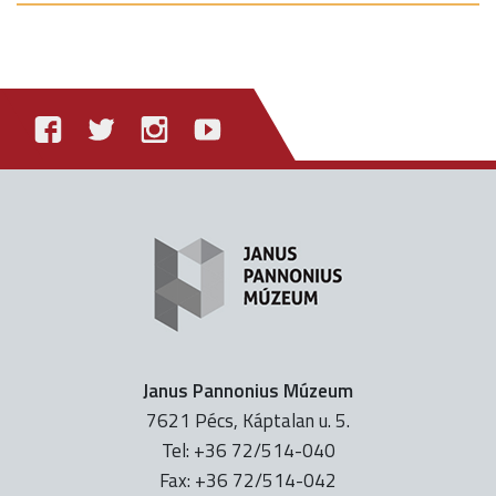
Janus Pannonius Múzeum
7621 Pécs, Káptalan u. 5.
Tel: +36 72/514-040
Fax: +36 72/514-042