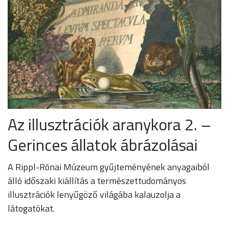
Az illusztrációk aranykora 2. –
Gerinces állatok ábrázolásai
A Rippl-Rónai Múzeum gyűjteményének anyagaiból
álló időszaki kiállítás a természettudományos
illusztrációk lenyűgöző világába kalauzolja a
látogatókat.