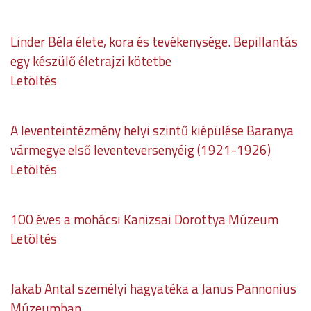
Linder Béla élete, kora és tevékenysége. Bepillantás
egy készülő életrajzi kötetbe
Letöltés
A leventeintézmény helyi szintű kiépülése Baranya
vármegye első leventeversenyéig (1921-1926)
Letöltés
100 éves a mohácsi Kanizsai Dorottya Múzeum
Letöltés
Jakab Antal személyi hagyatéka a Janus Pannonius
Múzeumban