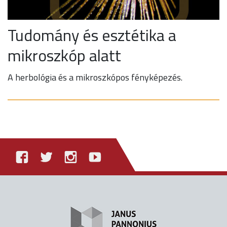
Tudomány és esztétika a
mikroszkóp alatt
A herbológia és a mikroszkópos fényképezés.