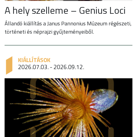
A hely szelleme – Genius Loci
Állandó kiállítás a Janus Pannonius Múzeum régészeti,
történeti és néprajzi gyűjteményeiből.
KIÁLLÍTÁSOK
2026.07.03. - 2026.09.12.