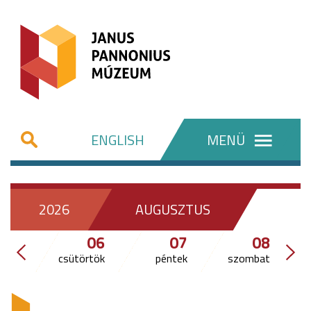
ENGLISH
MENÜ
2026
AUGUSZTUS
06
07
08
csütörtök
péntek
szombat