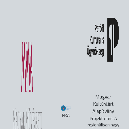
Magyar
Kultúráért
Alapítvány
NKA
Projekt címe: A
regionálisan nagy