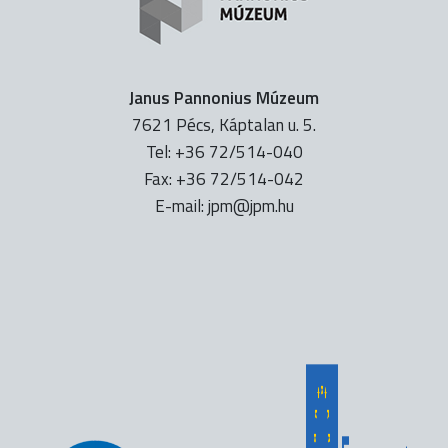
Janus Pannonius Múzeum
7621 Pécs, Káptalan u. 5.
Tel: +36 72/514-040
Fax: +36 72/514-042
E-mail:
uh.mpj@mpj