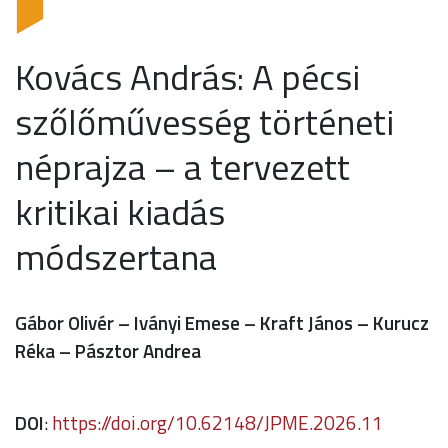
Kovács András: A pécsi
szőlőművesség történeti
néprajza – a tervezett
kritikai kiadás
módszertana
Gábor Olivér – Iványi Emese – Kraft János – Kurucz
Réka – Pásztor Andrea
DOI
:
https://doi.org/10.62148/JPME.2026.11