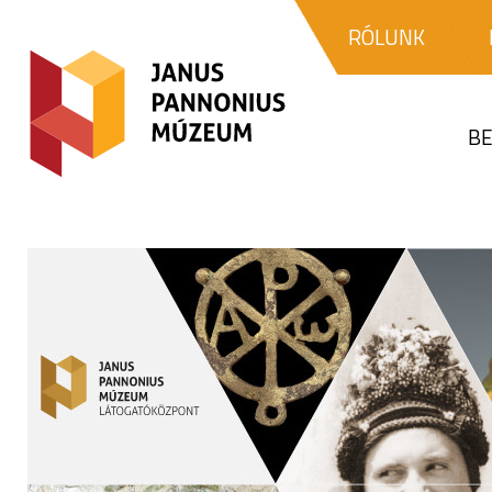
RÓLUNK
BE