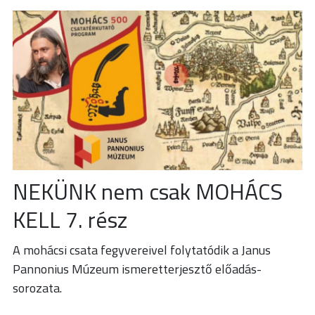
NEKÜNK nem csak MOHÁCS
KELL 7. rész
A mohácsi csata fegyvereivel folytatódik a Janus
Pannonius Múzeum ismeretterjesztő előadás-
sorozata.