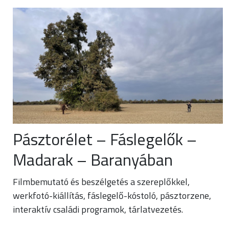
Pásztorélet – Fáslegelők –
Madarak – Baranyában
Filmbemutató és beszélgetés a szereplőkkel,
werkfotó-kiállítás, fáslegelő-kóstoló, pásztorzene,
interaktív családi programok, tárlatvezetés.