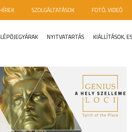
HÍREK
SZOLGÁLTATÁSOK
FOTÓ, VIDEÓ
LÉPŐJEGYÁRAK
NYITVATARTÁS
KIÁLLÍTÁSOK, 