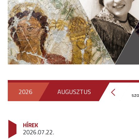
2026
AUGUSZTUS
sz
HÍREK
2026.07.22.