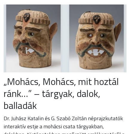
„Mohács, Mohács, mit hoztál
ránk…” – tárgyak, dalok,
balladák
Dr. Juhász Katalin és G. Szabó Zoltán néprajzkutatók
interaktív estje a mohácsi csata tárgyakban,