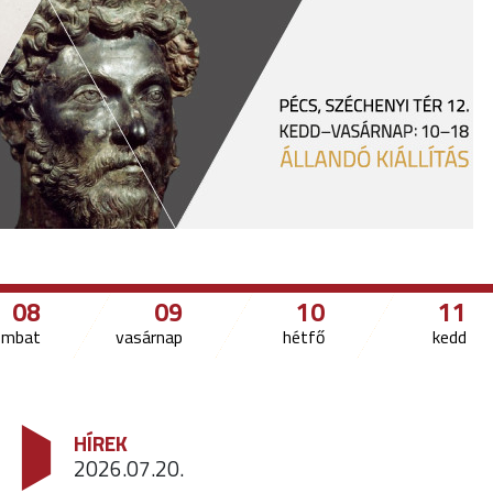
08
09
10
11
ombat
vasárnap
hétfő
kedd
HÍREK
2026.07.20.