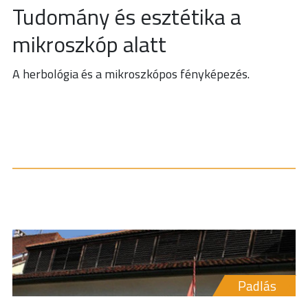
Tudomány és esztétika a
mikroszkóp alatt
A herbológia és a mikroszkópos fényképezés.
Padlás