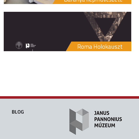
Roma Holokauszt
BLOG